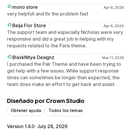
mono store
Apr 8, 2026
very helpfull and fix the problem fast
Beija Flor Store
Apr 6, 2026
The support team and especially Nicholas were very
responsive and did a great job in helping with my
requests related to the Paris theme.
BlavkNitye Designz
Mar 11, 2026
I purchased the Pair Theme and have been trying to
get help with a few issues. While support response
times can sometimes be longer than expected, the
team does make an effort to get back and assist.
Diseñado por Crown Studio
Obtener ayuda
Todos los temas
Version 1.4.0
•
July 28, 2026