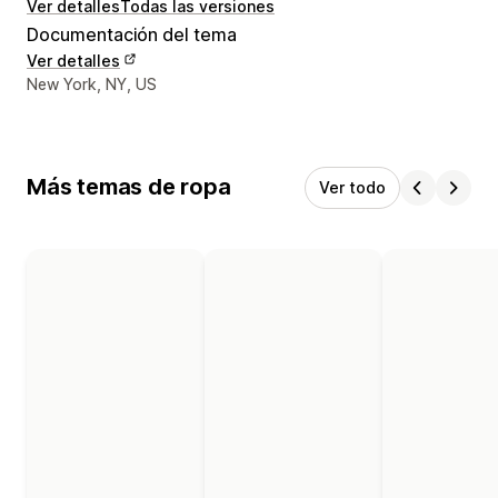
Ver detalles
Todas las versiones
Documentación del tema
Ver detalles
Detalles de contacto del diseñador
New York, NY, US
Más temas de ropa
Ver todo