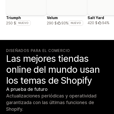
Triumph
Velum
Salt Yard
420 $
94%
250 $
290 $
93%
NUEVO
NUEVO
DISEÑADOS PARA EL COMERCIO
Las mejores tiendas
online del mundo usan
los temas de Shopify
A prueba de futuro
Actualizaciones periódicas y operatividad
garantizada con las últimas funciones de
Shopify.