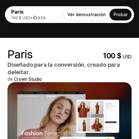
Paris
Ver demostración
Probar
100 $ USD
•
85%
Paris
100 $
USD
Diseñado para la conversión, creado para
deleitar.
de
Crown Studio