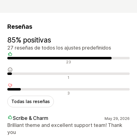
Reseñas
85% positivas
27 reseñas de todos los ajustes predefinidos
Reseñas positivas
23
Reseñas neutras
1
Reseñas negativas
3
Todas las reseñas
Scribe & Charm
May 29, 2026
Brilliant theme and excellent support team! Thank
you