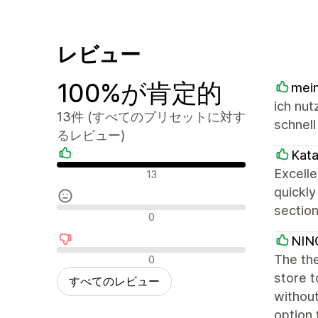
レビュー
100%が肯定的
mein
ich nut
13件 (すべてのプリセットに対す
schnell
るレビュー)
Kat
肯定的なレビュー
Excell
13
quickly
section
中間的なレビュー
0
NIN
否定的なレビュー
The the
0
store 
すべてのレビュー
without
option 