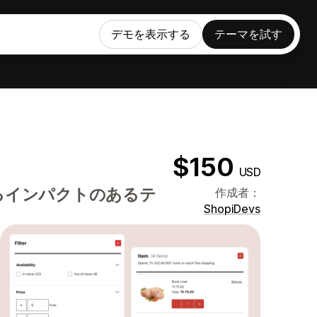
デモを表示する
テーマを試す
$150
USD
るインパクトのあるテ
作成者：
ShopiDevs