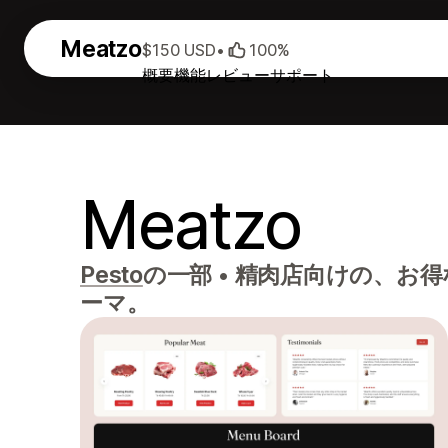
Meatzo
$150 USD
•
100%
概要
機能
レビュー
サポート
Meatzo
Pesto
の一部
•
精肉店向けの、お得
ーマ。