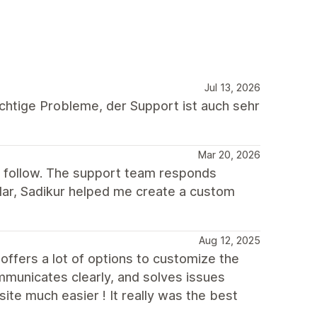
Jul 13, 2026
chtige Probleme, der Support ist auch sehr
Mar 20, 2026
o follow. The support team responds
cular, Sadikur helped me create a custom
Aug 12, 2025
offers a lot of options to customize the
municates clearly, and solves issues
ite much easier ! It really was the best