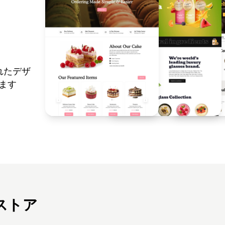
れたデザ
れます
ストア