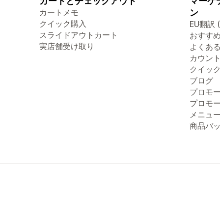
カートとチェックアウト
マーケ
カートメモ
ン
クイック購入
EU翻訳 
スライドアウトカート
おすす
実店舗受け取り
よくあ
カウン
クイッ
ブログ
プロモ
プロモ
メニュ
商品バ