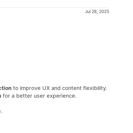
Jul 28, 2025
ction
to improve UX and content flexibility.
n
for a better user experience.
.