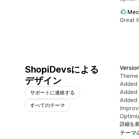
Mec
Great 
ShopiDevsによる
Version
Theme
デザイン
Added 
Added 
サポートに連絡する
Added 
すべてのテーマ
Impro
Optimi
詳細を
テーマ