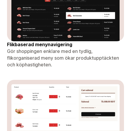
Flikbaserad menynavigering
Gör shoppingen enklare med en tydlig,
flikorganiserad meny som ökar produktupptäckten
och köphastigheten.