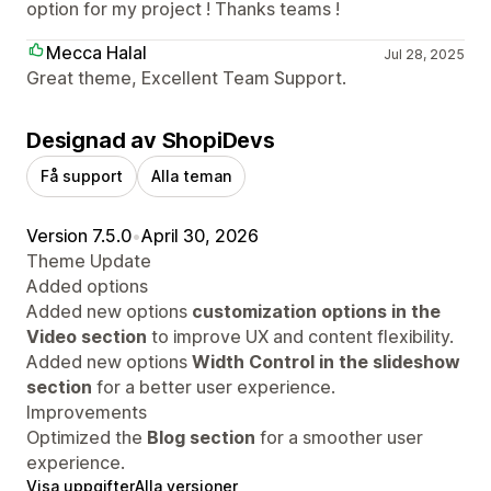
option for my project ! Thanks teams !
Mecca Halal
Jul 28, 2025
Great theme, Excellent Team Support.
Designad av ShopiDevs
Få support
Alla teman
Version 7.5.0
•
April 30, 2026
Theme Update
Added options
Added new options
customization options in the
Video section
to improve UX and content flexibility.
Added new options
Width Control in the slideshow
section
for a better user experience.
Improvements
Optimized the
Blog section
for a smoother user
experience.
Visa uppgifter
Alla versioner