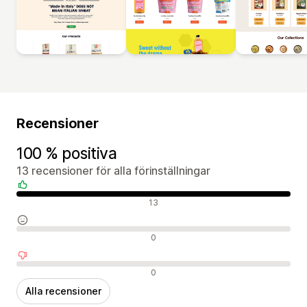
Recensioner
100 % positiva
13 recensioner för alla förinställningar
Positiva recensioner
13
Neutrala recensioner
0
Negativa recensioner
0
Alla recensioner