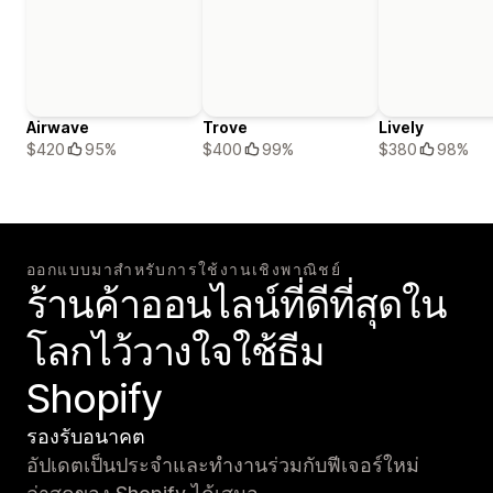
Airwave
Trove
Lively
$420
95%
$400
99%
$380
98%
ออกแบบมาสำหรับการใช้งานเชิงพาณิชย์
ร้านค้าออนไลน์ที่ดีที่สุดใน
โลกไว้วางใจใช้ธีม
Shopify
รองรับอนาคต
อัปเดตเป็นประจำและทำงานร่วมกับฟีเจอร์ใหม่