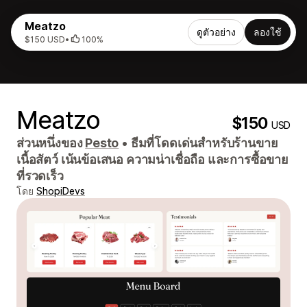
Meatzo
ดูตัวอย่าง
ลองใช้
$150 USD
•
100%
Meatzo
$150
USD
ส่วนหนึ่งของ
Pesto
•
ธีมที่โดดเด่นสำหรับร้านขาย
เนื้อสัตว์ เน้นข้อเสนอ ความน่าเชื่อถือ และการซื้อขาย
ที่รวดเร็ว
โดย
ShopiDevs