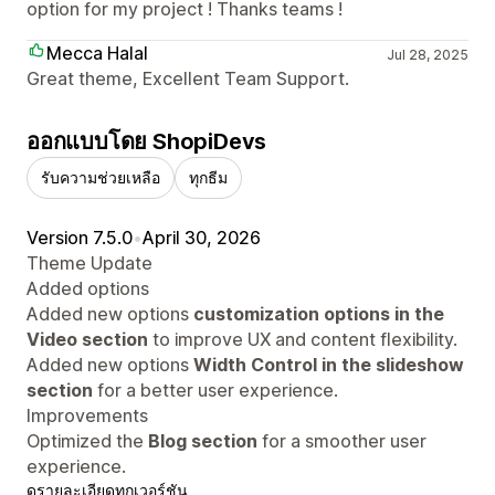
option for my project ! Thanks teams !
Mecca Halal
Jul 28, 2025
Great theme, Excellent Team Support.
ออกแบบโดย ShopiDevs
รับความช่วยเหลือ
ทุกธีม
Version 7.5.0
•
April 30, 2026
Theme Update
Added options
Added new options
customization options in the
Video section
to improve UX and content flexibility.
Added new options
Width Control in the slideshow
section
for a better user experience.
Improvements
Optimized the
Blog section
for a smoother user
experience.
ดูรายละเอียด
ทุกเวอร์ชัน