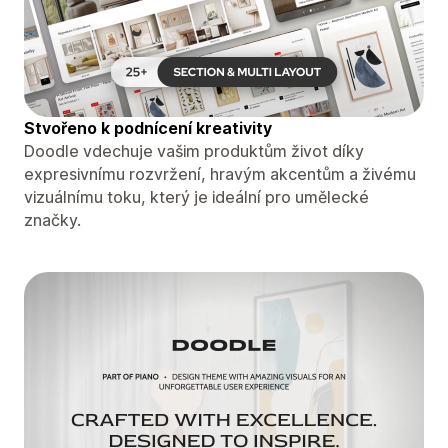
Stvořeno k podnícení kreativity
Doodle vdechuje vašim produktům život díky
expresivnímu rozvržení, hravým akcentům a živému
vizuálnímu toku, který je ideální pro umělecké
značky.