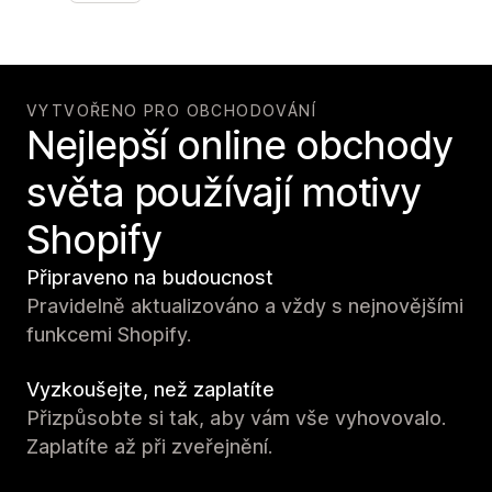
VYTVOŘENO PRO OBCHODOVÁNÍ
Nejlepší online obchody
světa používají motivy
Shopify
Připraveno na budoucnost
Pravidelně aktualizováno a vždy s nejnovějšími
funkcemi Shopify.
Vyzkoušejte, než zaplatíte
Přizpůsobte si tak, aby vám vše vyhovovalo.
Zaplatíte až při zveřejnění.