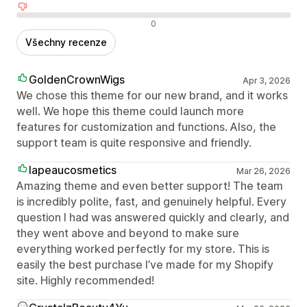
Negativní recenze
0
Všechny recenze
GoldenCrownWigs
Apr 3, 2026
We chose this theme for our new brand, and it works
well. We hope this theme could launch more
features for customization and functions. Also, the
support team is quite responsive and friendly.
lapeaucosmetics
Mar 26, 2026
Amazing theme and even better support! The team
is incredibly polite, fast, and genuinely helpful. Every
question I had was answered quickly and clearly, and
they went above and beyond to make sure
everything worked perfectly for my store. This is
easily the best purchase I’ve made for my Shopify
site. Highly recommended!