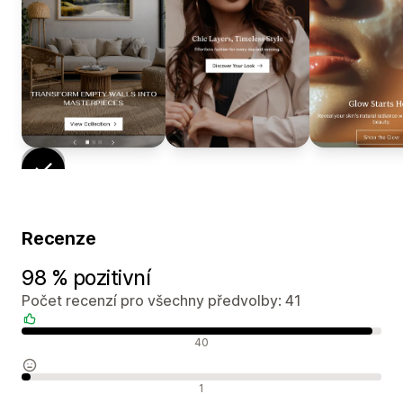
Recenze
98 % pozitivní
Počet recenzí pro všechny předvolby: 41
Pozitivní recenze
40
Neutrální recenze
1