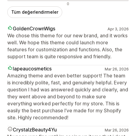
Olumsuz değerlendirmeler
0
Tüm değerlendirmeler
GoldenCrownWigs
Apr 3, 2026
We chose this theme for our new brand, and it works
well. We hope this theme could launch more
features for customization and functions. Also, the
support team is quite responsive and friendly.
lapeaucosmetics
Mar 26, 2026
Amazing theme and even better support! The team
is incredibly polite, fast, and genuinely helpful. Every
question I had was answered quickly and clearly, and
they went above and beyond to make sure
everything worked perfectly for my store. This is
easily the best purchase I’ve made for my Shopify
site. Highly recommended!
CrystalzBeauty4Yu
Mar 26, 2026