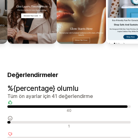
Değerlendirmeler
%{percentage} olumlu
Tüm ön ayarlar için 41 değerlendirme
Olumlu değerlendirmeler
40
Nötr değerlendirmeler
1