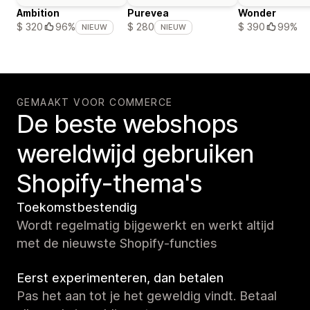
Ambition
Purevea
Wonder
$ 390
99%
$ 320
96%
$ 280
NIEUW
NIEUW
GEMAAKT VOOR COMMERCE
De beste webshops
wereldwijd gebruiken
Shopify-thema's
Toekomstbestendig
Wordt regelmatig bijgewerkt en werkt altijd
met de nieuwste Shopify-functies
Eerst experimenteren, dan betalen
Pas het aan tot je het geweldig vindt. Betaal