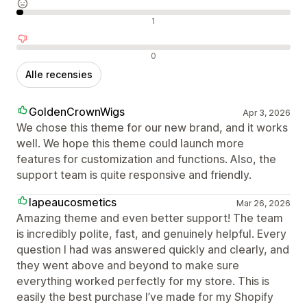
Neutrale recensies
1
Negatieve recensies
0
Alle recensies
GoldenCrownWigs
Apr 3, 2026
We chose this theme for our new brand, and it works
well. We hope this theme could launch more
features for customization and functions. Also, the
support team is quite responsive and friendly.
lapeaucosmetics
Mar 26, 2026
Amazing theme and even better support! The team
is incredibly polite, fast, and genuinely helpful. Every
question I had was answered quickly and clearly, and
they went above and beyond to make sure
everything worked perfectly for my store. This is
easily the best purchase I’ve made for my Shopify