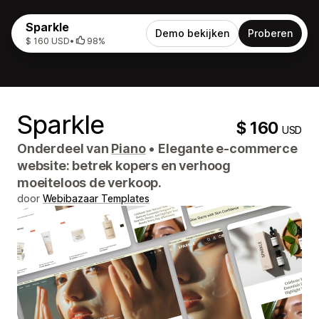
Sparkle
Demo bekijken
Proberen
$ 160 USD
•
98%
Sparkle
$ 160
USD
Onderdeel van
Piano
•
Elegante e-commerce
website: betrek kopers en verhoog
moeiteloos de verkoop.
door
Webibazaar Templates