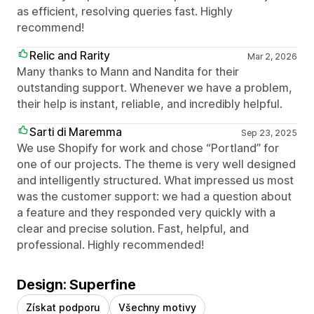
as efficient, resolving queries fast. Highly
recommend!
Relic and Rarity
Mar 2, 2026
Many thanks to Mann and Nandita for their
outstanding support. Whenever we have a problem,
their help is instant, reliable, and incredibly helpful.
Sarti di Maremma
Sep 23, 2025
We use Shopify for work and chose “Portland” for
one of our projects. The theme is very well designed
and intelligently structured. What impressed us most
was the customer support: we had a question about
a feature and they responded very quickly with a
clear and precise solution. Fast, helpful, and
professional. Highly recommended!
Design: Superfine
Získat podporu
Všechny motivy