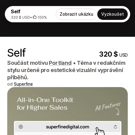
Self
Zobrazit ukázku
Vyzkoušet
320 $ USD
•
100%
Self
320 $
USD
Součást motivu
Portland
•
Téma v redakčním
stylu určené pro estetické vizuální vyprávění
příběhů.
od
Superfine