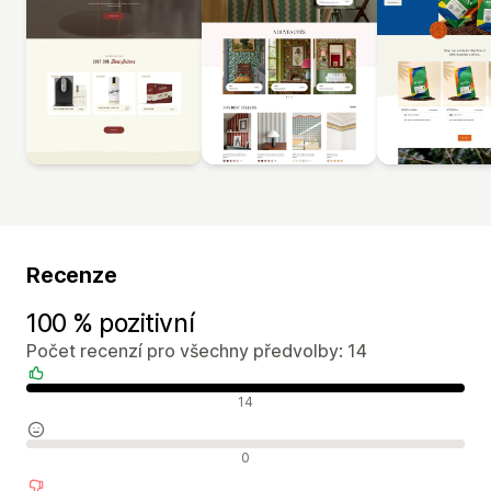
Recenze
100 % pozitivní
Počet recenzí pro všechny předvolby: 14
Pozitivní recenze
14
Neutrální recenze
0