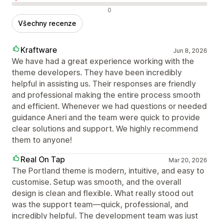
Negativní recenze
0
Všechny recenze
Kraftware
Jun 8, 2026
We have had a great experience working with the
theme developers. They have been incredibly
helpful in assisting us. Their responses are friendly
and professional making the entire process smooth
and efficient. Whenever we had questions or needed
guidance Aneri and the team were quick to provide
clear solutions and support. We highly recommend
them to anyone!
Real On Tap
Mar 20, 2026
The Portland theme is modern, intuitive, and easy to
customise. Setup was smooth, and the overall
design is clean and flexible. What really stood out
was the support team—quick, professional, and
incredibly helpful. The development team was just