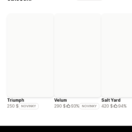
Triumph
Velum
Salt Yard
420 $
94%
250 $
290 $
93%
NOVINKY
NOVINKY