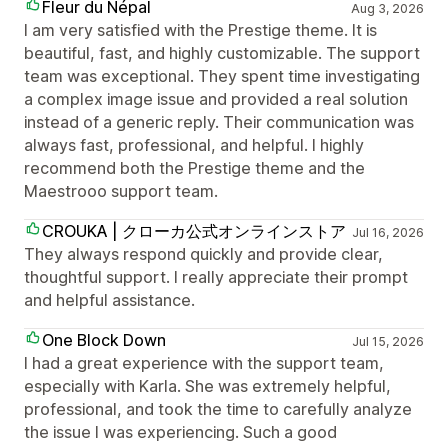
Fleur du Népal
Aug 3, 2026
I am very satisfied with the Prestige theme. It is
beautiful, fast, and highly customizable. The support
team was exceptional. They spent time investigating
a complex image issue and provided a real solution
instead of a generic reply. Their communication was
always fast, professional, and helpful. I highly
recommend both the Prestige theme and the
Maestrooo support team.
CROUKA | クローカ公式オンラインストア
Jul 16, 2026
They always respond quickly and provide clear,
thoughtful support. I really appreciate their prompt
and helpful assistance.
One Block Down
Jul 15, 2026
I had a great experience with the support team,
especially with Karla. She was extremely helpful,
professional, and took the time to carefully analyze
the issue I was experiencing. Such a good