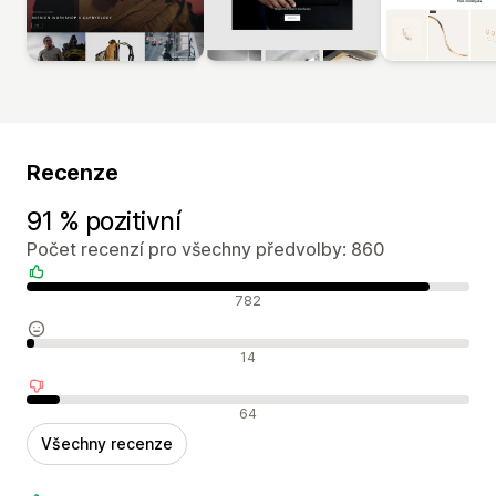
Recenze
91 % pozitivní
Počet recenzí pro všechny předvolby: 860
Pozitivní recenze
782
Neutrální recenze
14
Negativní recenze
64
Všechny recenze