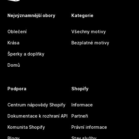
Nejvýznamnější obory
Kategorie
Oblečení
Všechny motivy
Krása
Bezplatné motivy
Šperky a doplňky
Domů
Podpora
Shopify
Centrum nápovědy Shopify
Informace
Dokumentace k rozhraní API
Partneři
Komunita Shopify
Právní informace
Blogy
Stav služby