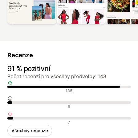
Recenze
91 % pozitivní
Počet recenzí pro všechny předvolby: 148
Pozitivní recenze
135
Neutrální recenze
6
Negativní recenze
7
Všechny recenze