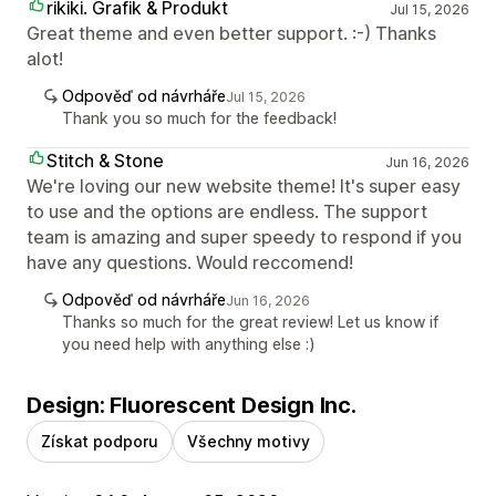
rikiki. Grafik & Produkt
Jul 15, 2026
Great theme and even better support. :-) Thanks
alot!
Odpověď od návrháře
Jul 15, 2026
Thank you so much for the feedback!
Stitch & Stone
Jun 16, 2026
We're loving our new website theme! It's super easy
to use and the options are endless. The support
team is amazing and super speedy to respond if you
have any questions. Would reccomend!
Odpověď od návrháře
Jun 16, 2026
Thanks so much for the great review! Let us know if
you need help with anything else :)
Design: Fluorescent Design Inc.
Získat podporu
Všechny motivy