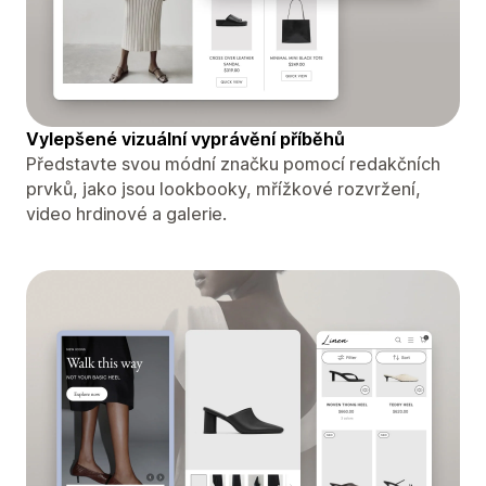
Vylepšené vizuální vyprávění příběhů
Představte svou módní značku pomocí redakčních
prvků, jako jsou lookbooky, mřížkové rozvržení,
video hrdinové a galerie.