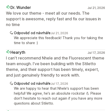
Dr. Wunder
Jul 21, 2026
We love our theme - meet all our needs. The
support is awesome, reply fast and fix our issues in
no time
Odpověď od návrháře
Jul 21, 2026
We appreciate this feedback! Thank you for taking the
time to share :)
Hearyth
Jul 17, 2026
I can't recommend Nhele and the Fluorescent theme
team enough. I've been building with the Stiletto
theme, and their support has been timely, expert,
and just genuinely friendly to work with.
Odpověď od návrháře
Jul 17, 2026
We are happy to hear that Nhele's support has been
helpful! We agree, he's an absolute rockstar 💪 Please
don't hesitate to reach out again if you have any more
questions about Stiletto.