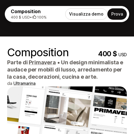
Composition
Visualizza demo
Prova
400 $ USD
•
100%
Composition
400 $
USD
Parte di
Primavera
•
Un design minimalista e
audace per mobili di lusso, arredamento per
la casa, decorazioni, cucina e arte.
da
Ultramarina