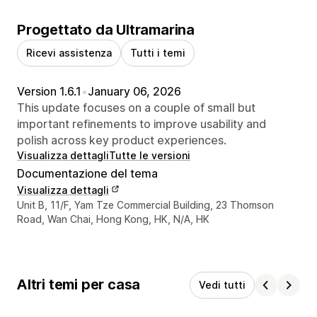
Progettato da Ultramarina
Ricevi assistenza
Tutti i temi
Version 1.6.1
•
January 06, 2026
This update focuses on a couple of small but
important refinements to improve usability and
polish across key product experiences.
Visualizza dettagli
Tutte le versioni
Documentazione del tema
Visualizza dettagli
Recapiti del designer
Unit B, 11/F, Yam Tze Commercial Building, 23 Thomson
Road, Wan Chai, Hong Kong, HK, N/A, HK
Altri temi per casa
Vedi tutti