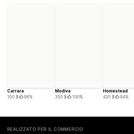
Carrara
Modiva
Homestead
100 $
96%
350 $
100%
420 $
94%
REALIZZATO PER IL COMMERCIO