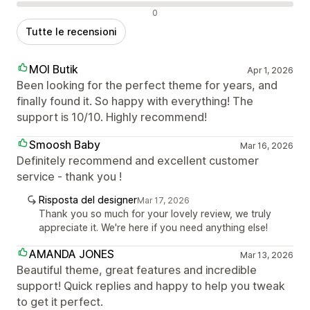
Recensioni negative
0
Tutte le recensioni
MOI Butik
Apr 1, 2026
Been looking for the perfect theme for years, and
finally found it. So happy with everything! The
support is 10/10. Highly recommend!
Smoosh Baby
Mar 16, 2026
Definitely recommend and excellent customer
service - thank you !
Risposta del designer
Mar 17, 2026
Thank you so much for your lovely review, we truly
appreciate it. We're here if you need anything else!
AMANDA JONES
Mar 13, 2026
Beautiful theme, great features and incredible
support! Quick replies and happy to help you tweak
to get it perfect.