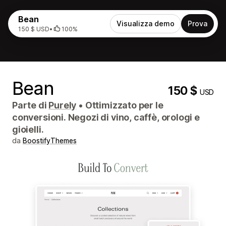
Bean
Visualizza demo
Prova
150 $ USD
•
100%
Bean
150 $
USD
Parte di
Purely
•
Ottimizzato per le
conversioni. Negozi di vino, caffè, orologi e
gioielli.
da
BoostifyThemes