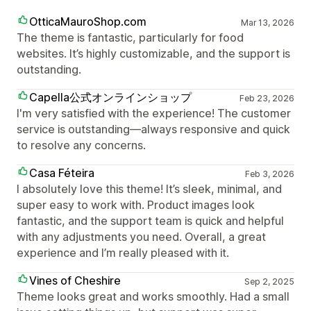
OtticaMauroShop.com
Mar 13, 2026
The theme is fantastic, particularly for food
websites. It’s highly customizable, and the support is
outstanding.
Capella公式オンラインショップ
Feb 23, 2026
I'm very satisfied with the experience! The customer
service is outstanding—always responsive and quick
to resolve any concerns.
Casa Féteira
Feb 3, 2026
I absolutely love this theme! It’s sleek, minimal, and
super easy to work with. Product images look
fantastic, and the support team is quick and helpful
with any adjustments you need. Overall, a great
experience and I’m really pleased with it.
Vines of Cheshire
Sep 2, 2025
Theme looks great and works smoothly. Had a small