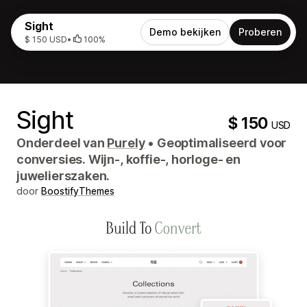
Sight
Demo bekijken
Proberen
$ 150 USD
•
100%
Sight
$ 150
USD
Onderdeel van
Purely
•
Geoptimaliseerd voor
conversies. Wijn-, koffie-, horloge- en
juwelierszaken.
door
BoostifyThemes