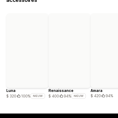
Luna
Renaissance
Amara
$ 420
94%
$ 320
100%
$ 400
94%
NIEUW
NIEUW