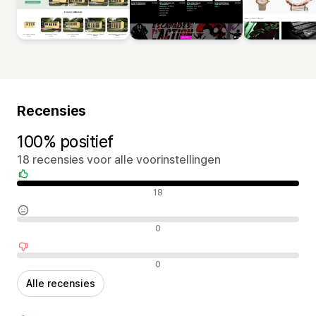
Recensies
100% positief
18 recensies voor alle voorinstellingen
Positieve recensies
18
Neutrale recensies
0
Negatieve recensies
0
Alle recensies