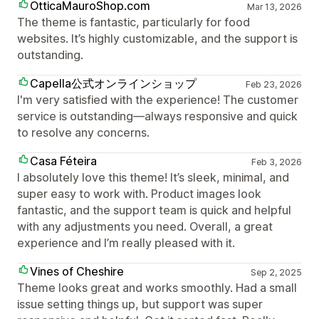
OtticaMauroShop.com
Mar 13, 2026
The theme is fantastic, particularly for food
websites. It’s highly customizable, and the support is
outstanding.
Capella公式オンラインショップ
Feb 23, 2026
I'm very satisfied with the experience! The customer
service is outstanding—always responsive and quick
to resolve any concerns.
Casa Féteira
Feb 3, 2026
I absolutely love this theme! It’s sleek, minimal, and
super easy to work with. Product images look
fantastic, and the support team is quick and helpful
with any adjustments you need. Overall, a great
experience and I’m really pleased with it.
Vines of Cheshire
Sep 2, 2025
Theme looks great and works smoothly. Had a small
issue setting things up, but support was super