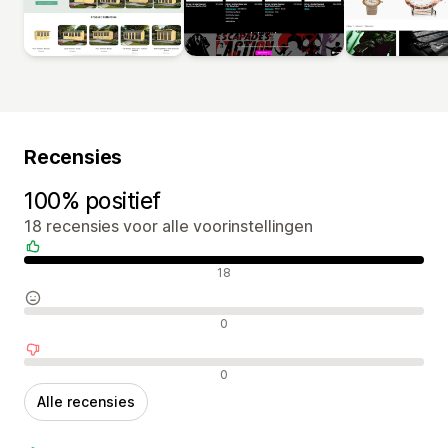
Recensies
100% positief
18 recensies voor alle voorinstellingen
Positieve recensies
18
Neutrale recensies
0
Negatieve recensies
0
Alle recensies