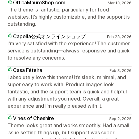
OtticaMauroShop.com
Mar 13, 2026
The theme is fantastic, particularly for food
websites. It’s highly customizable, and the support is
outstanding.
Capella公式オンラインショップ
Feb 23, 2026
I'm very satisfied with the experience! The customer
service is outstanding—always responsive and quick
to resolve any concerns.
Casa Féteira
Feb 3, 2026
I absolutely love this theme! It’s sleek, minimal, and
super easy to work with. Product images look
fantastic, and the support team is quick and helpful
with any adjustments you need. Overall, a great
experience and I’m really pleased with it.
Vines of Cheshire
Sep 2, 2025
Theme looks great and works smoothly. Had a small
issue setting things up, but support was super