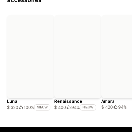
Luna
Renaissance
Amara
$ 420
94%
$ 320
100%
$ 400
94%
NIEUW
NIEUW