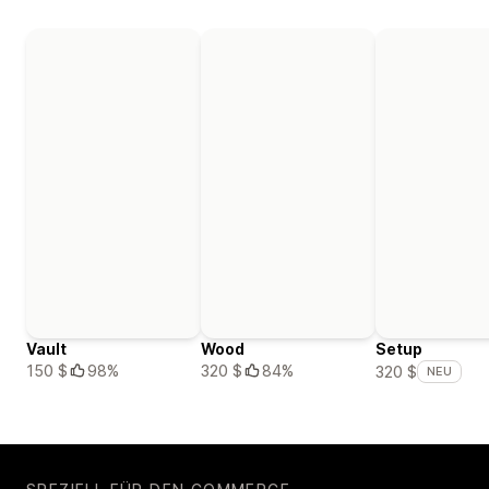
Vault
Wood
Setup
150 $
98%
320 $
84%
320 $
NEU