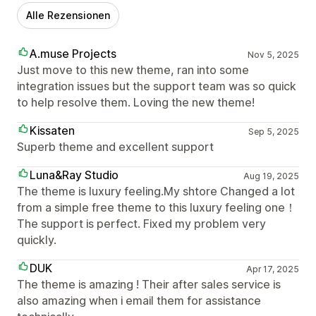
Alle Rezensionen
A.muse Projects
Nov 5, 2025
Just move to this new theme, ran into some
integration issues but the support team was so quick
to help resolve them. Loving the new theme!
Kissaten
Sep 5, 2025
Superb theme and excellent support
Luna&Ray Studio
Aug 19, 2025
The theme is luxury feeling.My shtore Changed a lot
from a simple free theme to this luxury feeling one！
The support is perfect. Fixed my problem very
quickly.
DUK
Apr 17, 2025
The theme is amazing ! Their after sales service is
also amazing when i email them for assistance