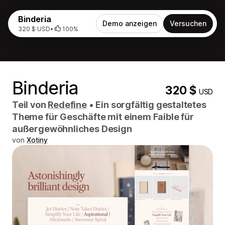
Binderia
Demo anzeigen
Versuchen
320 $ USD
•
100%
Binderia
320 $
USD
Teil von
Redefine
•
Ein sorgfältig gestaltetes
Theme für Geschäfte mit einem Faible für
außergewöhnliches Design
von
Xotiny