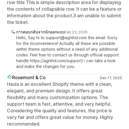
row title This is simple description area for displaying
the contents of collapsible row. It can be a feature or
information about the product.)I am unable to submit
the ticket.
การตอบกลับจากนักออกแบบ
Feb 23, 2026
Hello, Say hi to support@agnihd.com this email. Sorry
for the inconvenience! Actually all these are possible
within theme options without a need of any additional
codes. Feel free to contact us through official support
handle https://agnihd.com/support/ i can take a look
and make the changes for you.
Rosemont & Co
Dec 17, 2025
Haula is an excellent Shopify theme with a clean,
elegant, and premium design. It offers great
flexibility and many customization options. The
support team is fast, attentive, and very helpful.
Considering the quality and features, the price is
very fair and offers great value for money. Highly
recommended.