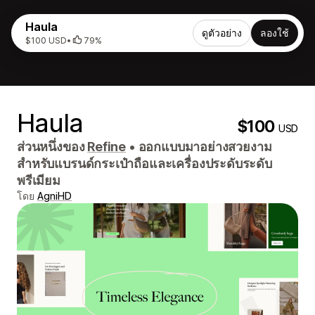
Haula
ดูตัวอย่าง
ลองใช้
$100 USD
•
79%
Haula
$100
USD
ส่วนหนึ่งของ
Refine
•
ออกแบบมาอย่างสวยงาม
สำหรับแบรนด์กระเป๋าถือและเครื่องประดับระดับ
พรีเมียม
โดย
AgniHD