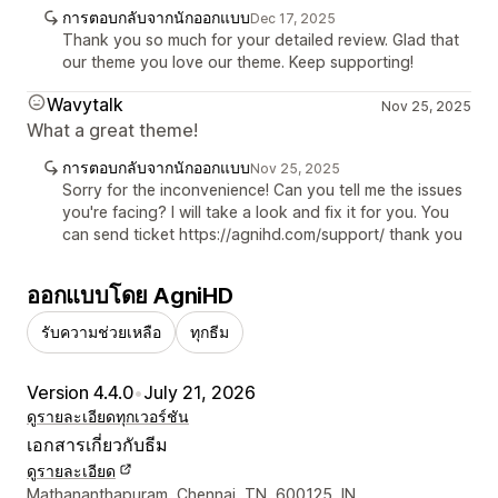
การตอบกลับจากนักออกแบบ
Dec 17, 2025
Thank you so much for your detailed review. Glad that
our theme you love our theme. Keep supporting!
Wavytalk
Nov 25, 2025
What a great theme!
การตอบกลับจากนักออกแบบ
Nov 25, 2025
Sorry for the inconvenience! Can you tell me the issues
you're facing? I will take a look and fix it for you. You
can send ticket https://agnihd.com/support/ thank you
ออกแบบโดย AgniHD
รับความช่วยเหลือ
ทุกธีม
Version 4.4.0
•
July 21, 2026
ดูรายละเอียด
ทุกเวอร์ชัน
เอกสารเกี่ยวกับธีม
ดูรายละเอียด
รายละเอียดการติดต่อผู้ออกแบบ
Mathananthapuram, Chennai, TN, 600125, IN