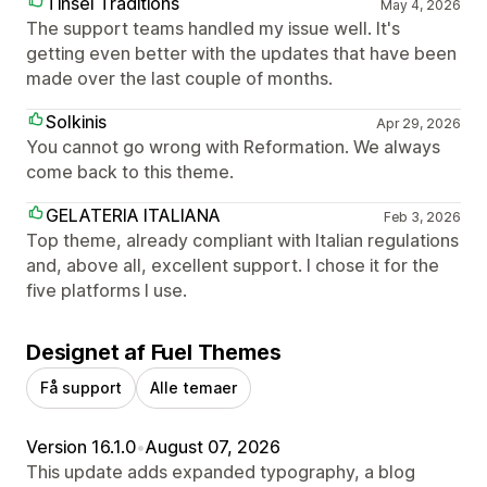
Tinsel Traditions
May 4, 2026
The support teams handled my issue well. It's
getting even better with the updates that have been
made over the last couple of months.
Solkinis
Apr 29, 2026
You cannot go wrong with Reformation. We always
come back to this theme.
GELATERIA ITALIANA
Feb 3, 2026
Top theme, already compliant with Italian regulations
and, above all, excellent support. I chose it for the
five platforms I use.
Designet af Fuel Themes
Få support
Alle temaer
Version 16.1.0
•
August 07, 2026
This update adds expanded typography, a blog