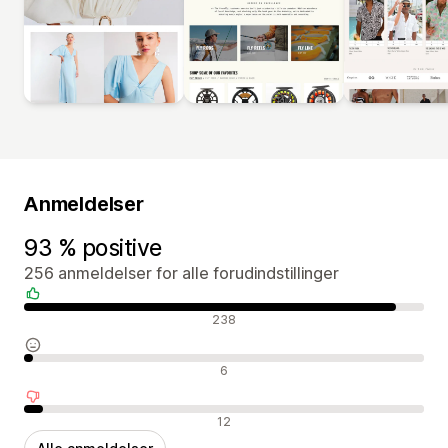
Anmeldelser
93 % positive
256 anmeldelser for alle forudindstillinger
Positive anmeldelser
238
Neutrale anmeldelser
6
Negative anmeldelser
12