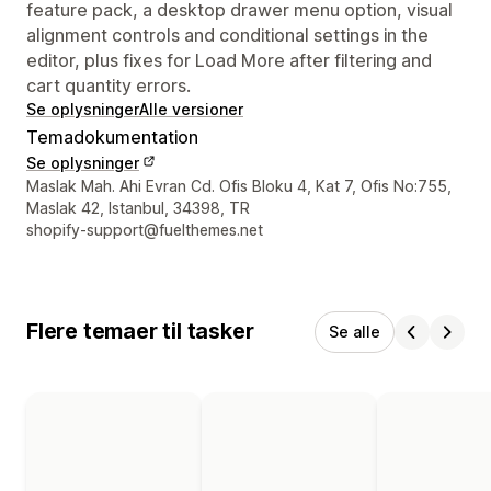
feature pack, a desktop drawer menu option, visual
alignment controls and conditional settings in the
editor, plus fixes for Load More after filtering and
cart quantity errors.
Se oplysninger
Alle versioner
Temadokumentation
Se oplysninger
Se kontaktoplysninger
Maslak Mah. Ahi Evran Cd. Ofis Bloku 4, Kat 7, Ofis No:755,
Maslak 42, Istanbul, 34398, TR
shopify-support@fuelthemes.net
Flere temaer til tasker
Se alle