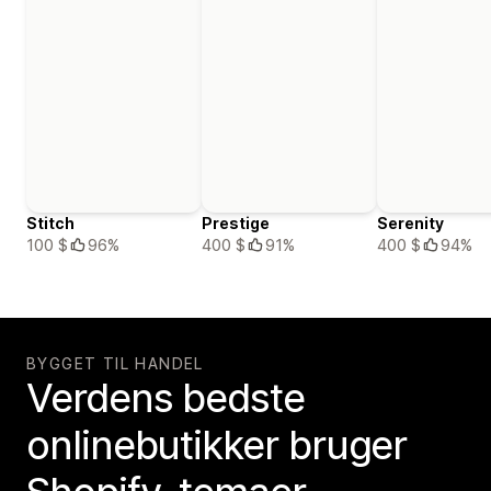
Stitch
Prestige
Serenity
100 $
96%
400 $
91%
400 $
94%
BYGGET TIL HANDEL
Verdens bedste
onlinebutikker bruger