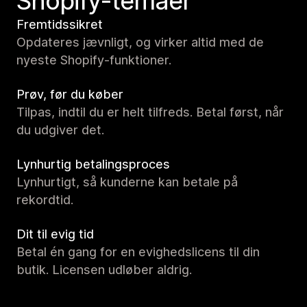
Shopify-temaer
Fremtidssikret
Opdateres jævnligt, og virker altid med de
nyeste Shopify-funktioner.
Prøv, før du køber
Tilpas, indtil du er helt tilfreds. Betal først, når
du udgiver det.
Lynhurtig betalingsproces
Lynhurtigt, så kunderne kan betale på
rekordtid.
Dit til evig tid
Betal én gang for en evighedslicens til din
butik. Licensen udløber aldrig.