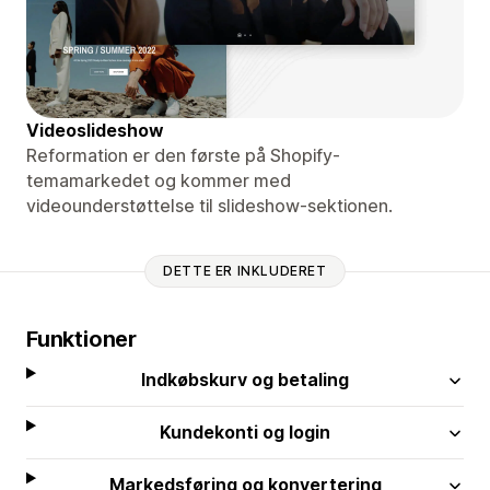
Videoslideshow
Reformation er den første på Shopify-
temamarkedet og kommer med
videounderstøttelse til slideshow-sektionen.
DETTE ER INKLUDERET
Funktioner
Indkøbskurv og betaling
Kundekonti og login
Markedsføring og konvertering