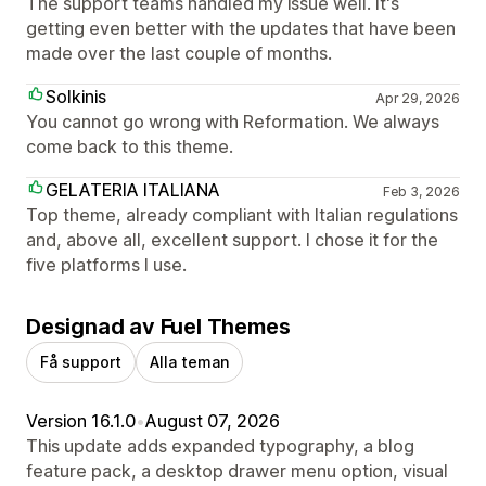
The support teams handled my issue well. It's
getting even better with the updates that have been
made over the last couple of months.
Solkinis
Apr 29, 2026
You cannot go wrong with Reformation. We always
come back to this theme.
GELATERIA ITALIANA
Feb 3, 2026
Top theme, already compliant with Italian regulations
and, above all, excellent support. I chose it for the
five platforms I use.
Designad av Fuel Themes
Få support
Alla teman
Version 16.1.0
•
August 07, 2026
This update adds expanded typography, a blog
feature pack, a desktop drawer menu option, visual