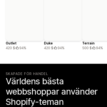
Outlet
Duke
Terrain
420 $
94%
420 $
94%
500 $
94%
SKAPADE FÖR HANDEL
Världens bästa
webbshoppar använder
Shopify-teman