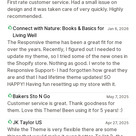
First rate customer service. Had a small issue on
design and it was taken care of very quickly. Highly
recommended.
Connect with Nature: Books & Basics for
Jan 6, 2026
Living Well
The Responsive theme has been a great fit for me
over the years. Recently, I figured out I needed to
update my theme, so I tried some of the new ones in
the Shopify store. Nothing as good. I wrote to the
Responsive Support- I had forgotten how great they
are and that I had lifetime theme updates! SO
HAPPY! Having fun resetting up my store with it.
Bakers Sto N Go
May 7, 2025
Customer service is great. Thank goodness for
them. Love this Theme! Been using it for 5 years! :)
JK Taylor US
Apr 27, 2025
While the Theme is very flexible there are some