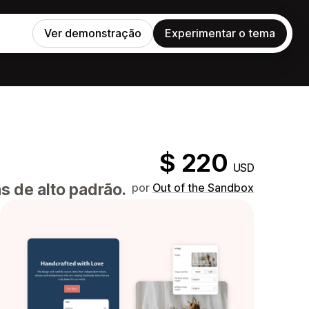
Ver demonstração
Experimentar o tema
$ 220
USD
s de alto padrão.
por
Out of the Sandbox