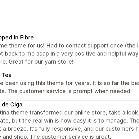
ped In Fibre
 theme for us! Had to contact support once (the iss
t back to me asap in a very positive and helpful way
e. Great for our yarn store!
 Tea
 been using this theme for years. It is so far the 
ts. The customer service is prompt when needed.
 de Olga
ina theme transformed our online store, take a loo
te, but the real win is how easy it is to manage. T
 a breeze. It's fully responsive, and our customers 
 and shop. The customer service is great.