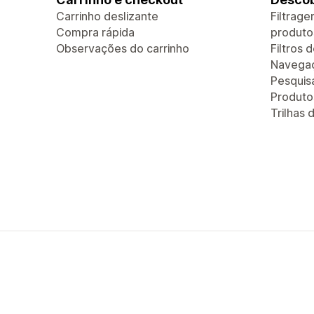
Carrinho deslizante
Filtrag
Compra rápida
produto
Observações do carrinho
Filtros 
Navegaç
Pesquis
Produt
Trilhas