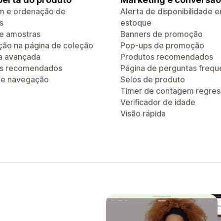
em e ordenação de
Alerta de disponibilidade 
s
estoque
de amostras
Banners de promoção
ão na página de coleção
Pop-ups de promoção
a avançada
Produtos recomendados
os recomendados
Página de perguntas frequ
 de navegação
Selos de produto
Timer de contagem regres
Verificador de idade
Visão rápida