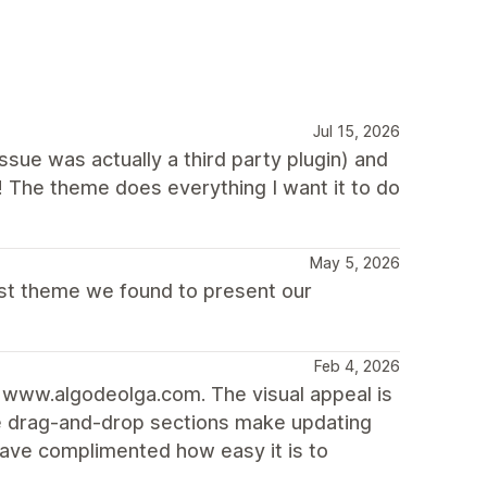
Jul 15, 2026
ue was actually a third party plugin) and
! The theme does everything I want it to do
May 5, 2026
best theme we found to present our
Feb 4, 2026
k www.algodeolga.com. The visual appeal is
he drag-and-drop sections make updating
have complimented how easy it is to