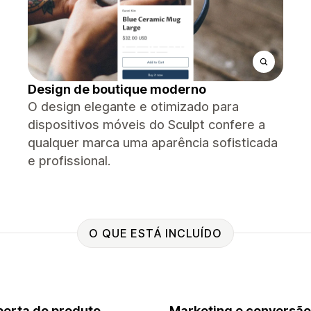
Design de boutique moderno
O design elegante e otimizado para
dispositivos móveis do Sculpt confere a
qualquer marca uma aparência sofisticada
e profissional.
O QUE ESTÁ INCLUÍDO
erta do produto
Marketing e conversão