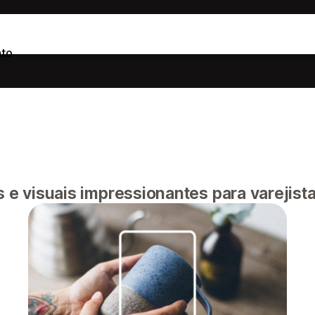
to
s e visuais impressionantes para varejista