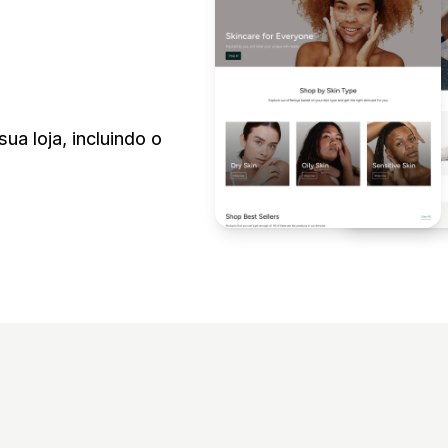
a loja, incluindo o