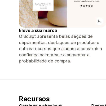
Eleve a sua marca
O Sculpt apresenta belas seções de
depoimentos, destaques de produtos e
outros recursos que ajudam a construir a
confiança na marca e a aumentar a
probabilidade de compra.
Recursos
Carrinho e checkout
Descob