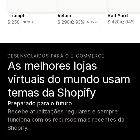
Triumph
Velum
Salt Yard
$ 420
94%
$ 250
$ 290
93%
NOVO
NOVO
DESENVOLVIDOS PARA O E-COMMERCE
As melhores lojas
virtuais do mundo usam
temas da Shopify
Preparado para o futuro
Recebe atualizações regulares e sempre
funciona com os recursos mais recentes da
Shopify.