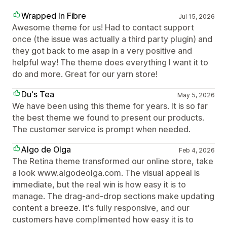
Wrapped In Fibre
Jul 15, 2026
Awesome theme for us! Had to contact support
once (the issue was actually a third party plugin) and
they got back to me asap in a very positive and
helpful way! The theme does everything I want it to
do and more. Great for our yarn store!
Du's Tea
May 5, 2026
We have been using this theme for years. It is so far
the best theme we found to present our products.
The customer service is prompt when needed.
Algo de Olga
Feb 4, 2026
The Retina theme transformed our online store, take
a look www.algodeolga.com. The visual appeal is
immediate, but the real win is how easy it is to
manage. The drag-and-drop sections make updating
content a breeze. It's fully responsive, and our
customers have complimented how easy it is to