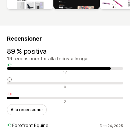
Recensioner
89 % positiva
19 recensioner för alla förinställningar
Positiva recensioner
17
Neutrala recensioner
0
Negativa recensioner
2
Alla recensioner
Forefront Equine
Dec 24, 2025