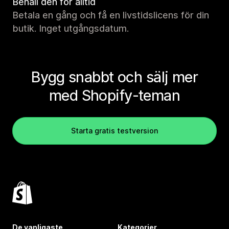
Behåll den för alltid
Betala en gång och få en livstidslicens för din
butik. Inget utgångsdatum.
Bygg snabbt och sälj mer
med Shopify-teman
Starta gratis testversion
De vanligaste
Kategorier