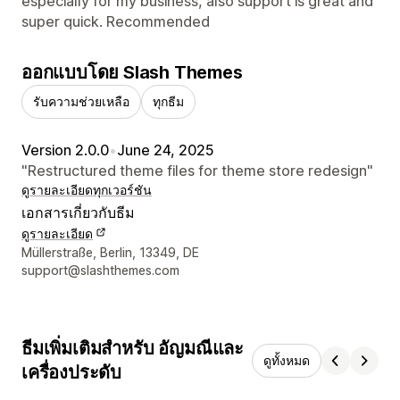
especially for my business, also support is great and
super quick. Recommended
ออกแบบโดย Slash Themes
รับความช่วยเหลือ
ทุกธีม
Version 2.0.0
•
June 24, 2025
"Restructured theme files for theme store redesign"
ดูรายละเอียด
ทุกเวอร์ชัน
เอกสารเกี่ยวกับธีม
ดูรายละเอียด
รายละเอียดการติดต่อผู้ออกแบบ
Müllerstraße, Berlin, 13349, DE
support@slashthemes.com
ธีมเพิ่มเติมสำหรับ อัญมณีและ
ดูทั้งหมด
เครื่องประดับ