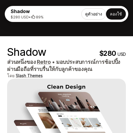
Shadow
ดูตัวอย่าง
ลองใช้
$280 USD
•
89%
Shadow
$280
USD
ส่วนหนึ่งของ
Retro
•
มอบประสบการณ์การช้อปปิ้ง
ผ่านมือถือที่ราบรื่นให้กับลูกค้าของคุณ
โดย
Slash Themes