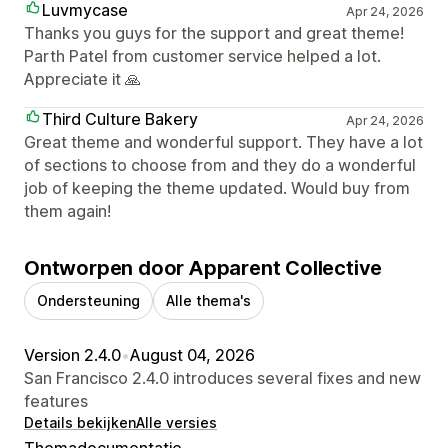
Luvmycase
Apr 24, 2026
Thanks you guys for the support and great theme!
Parth Patel from customer service helped a lot.
Appreciate it 🙏
Third Culture Bakery
Apr 24, 2026
Great theme and wonderful support. They have a lot
of sections to choose from and they do a wonderful
job of keeping the theme updated. Would buy from
them again!
Ontworpen door Apparent Collective
Ondersteuning
Alle thema's
Version 2.4.0
•
August 04, 2026
San Francisco 2.4.0 introduces several fixes and new
features
Details bekijken
Alle versies
Themadocumentatie