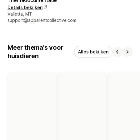
Details bekijken
Contactgegevens ontwerper
Valletta, MT
support@apparentcollective.com
Meer thema's voor
Alles bekijken
huisdieren