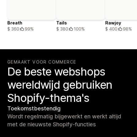
Breath
Tails
Rawjoy
$ 360
99%
$ 380
100%
$ 400
98%
GEMAAKT VOOR COMMERCE
De beste webshops
wereldwijd gebruiken
Shopify-thema's
Toekomstbestendig
Wordt regelmatig bijgewerkt en werkt altijd
met de nieuwste Shopify-functies