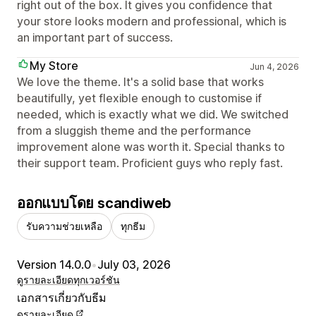
right out of the box. It gives you confidence that
your store looks modern and professional, which is
an important part of success.
My Store
Jun 4, 2026
We love the theme. It's a solid base that works
beautifully, yet flexible enough to customise if
needed, which is exactly what we did. We switched
from a sluggish theme and the performance
improvement alone was worth it. Special thanks to
their support team. Proficient guys who reply fast.
ออกแบบโดย scandiweb
รับความช่วยเหลือ
ทุกธีม
Version 14.0.0
•
July 03, 2026
ดูรายละเอียด
ทุกเวอร์ชัน
เอกสารเกี่ยวกับธีม
ดูรายละเอียด