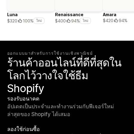
Luna
Renaissance
Amara
$420
94%
$320
100%
$400
94%
ใหม่
ใหม่
ออกแบบมาสำหรับการใช้งานเชิงพาณิชย์
ร้านค้าออนไลน์ที่ดีที่สุดใน
โลกไว้วางใจใช้ธีม
Shopify
รองรับอนาคต
อัปเดตเป็นประจำและทำงานร่วมกับฟีเจอร์ใหม่
ล่าสุดของ Shopify ได้เสมอ
ลองใช้ก่อนซื้อ