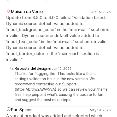
Maison du Verre
Jun 15, 2026
Update from 3.5.0 to 4.0.0 failes: "Validation failed:
Dynamic source default value added to
'input_background_color' in the 'main-cart' section is
invalid., Dynamic source default value added to
'input_text_color' in the 'main-cart' section is invalid.,
Dynamic source default value added to
'input_border_color' in the 'main-cart' section is
invalid"."
Risposta del designer
Jun 19, 2026
Thanks for flagging this. This looks like a theme
settings validation issue in the new version. We
recommend contacting our Support
(https://bit.ly/2AWw5VA) so we can review your theme
files, help pinpoint what’s causing the update to fail,
and suggest the best next steps.
Pari Spices
May 19, 2026
A variant product was added and selected which