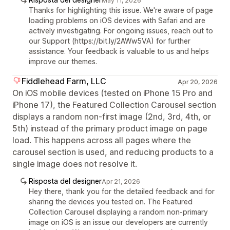
May 11, 2026
Thanks for highlighting this issue. We're aware of page
loading problems on iOS devices with Safari and are
actively investigating. For ongoing issues, reach out to
our Support (https://bit.ly/2AWw5VA) for further
assistance. Your feedback is valuable to us and helps
improve our themes.
Fiddlehead Farm, LLC
Apr 20, 2026
On iOS mobile devices (tested on iPhone 15 Pro and
iPhone 17), the Featured Collection Carousel section
displays a random non-first image (2nd, 3rd, 4th, or
5th) instead of the primary product image on page
load. This happens across all pages where the
carousel section is used, and reducing products to a
single image does not resolve it.
Risposta del designer
Apr 21, 2026
Hey there, thank you for the detailed feedback and for
sharing the devices you tested on. The Featured
Collection Carousel displaying a random non-primary
image on iOS is an issue our developers are currently