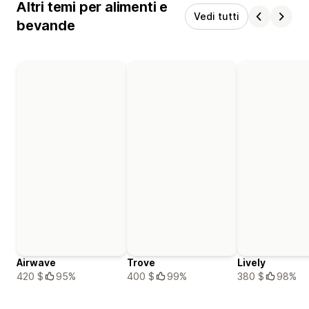
Altri temi per alimenti e
Vedi tutti
bevande
Airwave
Trove
Lively
420 $
95%
400 $
99%
380 $
98%