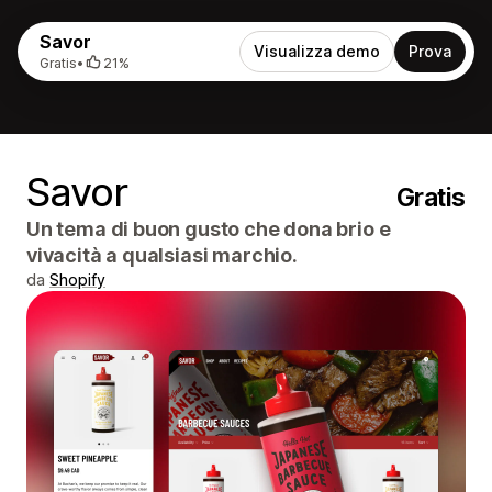
Savor
Visualizza demo
Prova
Gratis
•
21%
Savor
Gratis
Un tema di buon gusto che dona brio e
vivacità a qualsiasi marchio.
da
Shopify