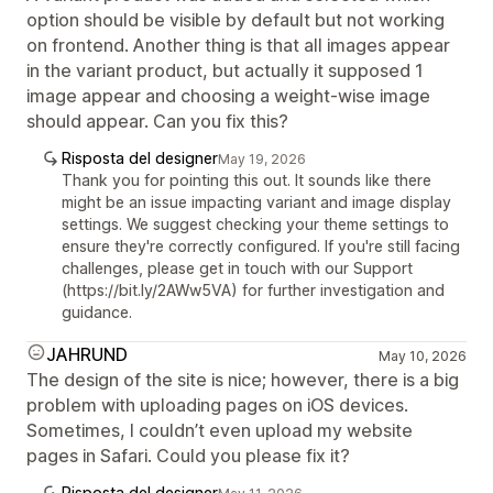
option should be visible by default but not working
on frontend. Another thing is that all images appear
in the variant product, but actually it supposed 1
image appear and choosing a weight-wise image
should appear. Can you fix this?
Risposta del designer
May 19, 2026
Thank you for pointing this out. It sounds like there
might be an issue impacting variant and image display
settings. We suggest checking your theme settings to
ensure they're correctly configured. If you're still facing
challenges, please get in touch with our Support
(https://bit.ly/2AWw5VA) for further investigation and
guidance.
JAHRUND
May 10, 2026
The design of the site is nice; however, there is a big
problem with uploading pages on iOS devices.
Sometimes, I couldn’t even upload my website
pages in Safari. Could you please fix it?
Risposta del designer