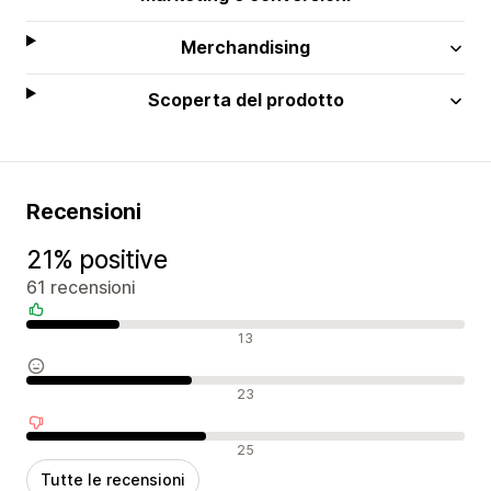
Merchandising
Scoperta del prodotto
Recensioni
21% positive
61 recensioni
Recensioni positive
13
Recensioni neutrali
23
Recensioni negative
25
Tutte le recensioni