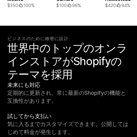
$350
100%
$100
96%
$420
94%
ビジネスのために緻密に設計
世界中のトップのオンラ
インストアがShopifyの
テーマを採用
未来にも対応
定期的に更新され、常に最新のShopifyの機能と
互換性があります。
試してから支払い
気に入るまでカスタマイズできます。公開しては
じめて料金が発生します。