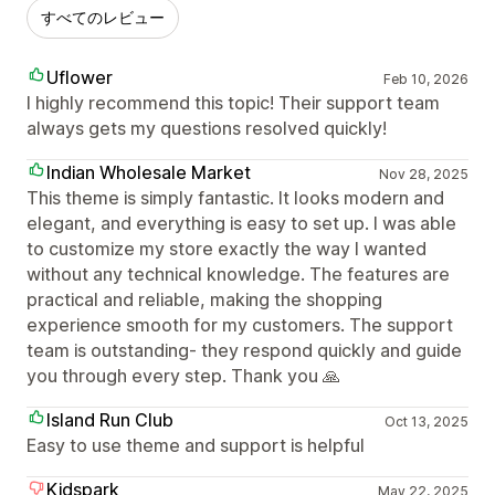
すべてのレビュー
Uflower
Feb 10, 2026
I highly recommend this topic! Their support team
always gets my questions resolved quickly!
Indian Wholesale Market
Nov 28, 2025
This theme is simply fantastic. It looks modern and
elegant, and everything is easy to set up. I was able
to customize my store exactly the way I wanted
without any technical knowledge. The features are
practical and reliable, making the shopping
experience smooth for my customers. The support
team is outstanding- they respond quickly and guide
you through every step. Thank you 🙏
Island Run Club
Oct 13, 2025
Easy to use theme and support is helpful
Kidspark
May 22, 2025