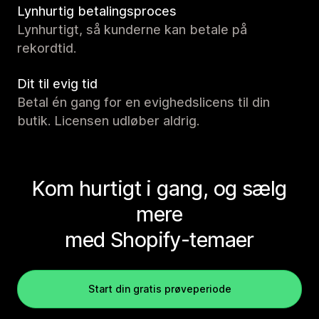
Lynhurtig betalingsproces
Lynhurtigt, så kunderne kan betale på
rekordtid.
Dit til evig tid
Betal én gang for en evighedslicens til din
butik. Licensen udløber aldrig.
Kom hurtigt i gang, og sælg
mere
med Shopify-temaer
Start din gratis prøveperiode