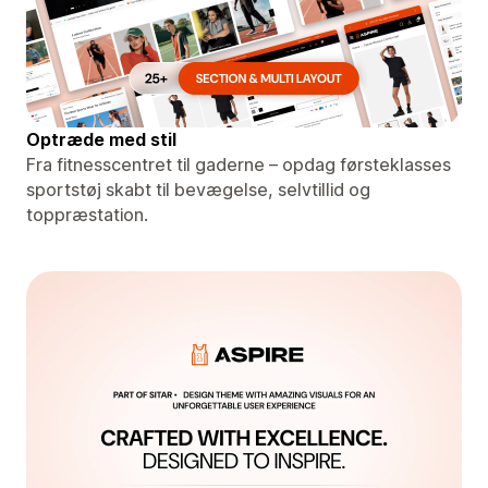
Optræde med stil
Fra fitnesscentret til gaderne – opdag førsteklasses
sportstøj skabt til bevægelse, selvtillid og
toppræstation.