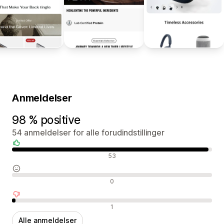
Anmeldelser
98 % positive
54 anmeldelser for alle forudindstillinger
Positive anmeldelser
53
Neutrale anmeldelser
0
Negative anmeldelser
1
Alle anmeldelser