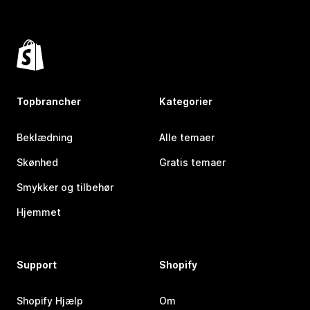
Topbrancher
Kategorier
Beklædning
Alle temaer
Skønhed
Gratis temaer
Smykker og tilbehør
Hjemmet
Support
Shopify
Shopify Hjælp
Om