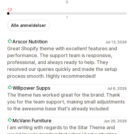
Neutrale anmeldelser
0
Negative anmeldelser
1
Alle anmeldelser
Arscor Nutrition
Jul 13, 2026
Great Shopify theme with excellent features and
performance. The support team is responsive,
professional, and always ready to help. They
resolved our queries quickly and made the setup
process smooth. Highly recommended!
Willpower Supps
Jul 6, 2026
The theme has worked great for the brand. Thank
you for the team support, making small adjustments
to the awesome base that's already included
McVann Furniture
Jun 26, 2026
I am writing with regards to the Sitar Theme and