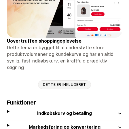
Uovertruffen shoppingoplevelse
Dette tema er bygget til at understøtte store
produktvolumener og kundekurve og har en altid
synlig, fast indkøbskurv, en kraftfuld prædiktiv
søgning
DETTE ER INKLUDERET
Funktioner
Indkøbskurv og betaling
Markedsføring og konvertering