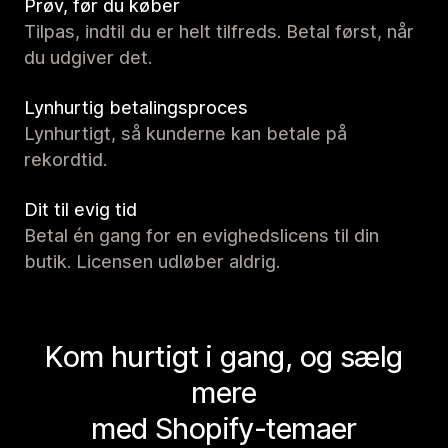
Prøv, før du køber
Tilpas, indtil du er helt tilfreds. Betal først, når
du udgiver det.
Lynhurtig betalingsproces
Lynhurtigt, så kunderne kan betale på
rekordtid.
Dit til evig tid
Betal én gang for en evighedslicens til din
butik. Licensen udløber aldrig.
Kom hurtigt i gang, og sælg
mere
med Shopify-temaer