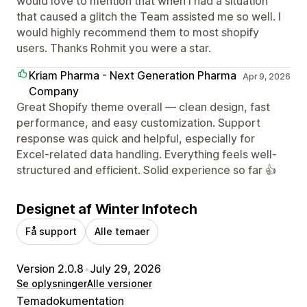
would love to mention that when I had a situation
that caused a glitch the Team assisted me so well. I
would highly recommend them to most shopify
users. Thanks Rohmit you were a star.
Kriam Pharma - Next Generation Pharma
Apr 9, 2026
Company
Great Shopify theme overall — clean design, fast
performance, and easy customization. Support
response was quick and helpful, especially for
Excel-related data handling. Everything feels well-
structured and efficient. Solid experience so far 👍
Designet af Winter Infotech
Få support
Alle temaer
Version 2.0.8
•
July 29, 2026
Se oplysninger
Alle versioner
Temadokumentation