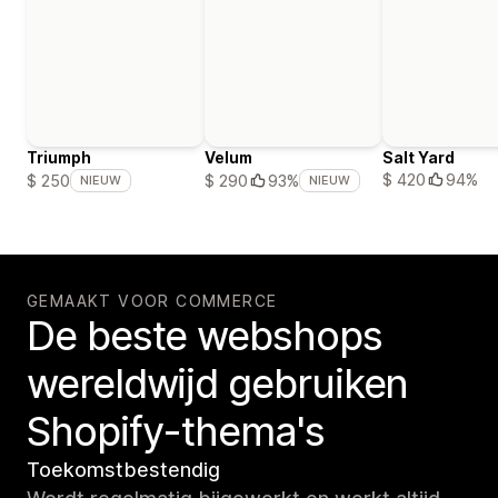
Triumph
Velum
Salt Yard
$ 420
94%
$ 250
$ 290
93%
NIEUW
NIEUW
GEMAAKT VOOR COMMERCE
De beste webshops
wereldwijd gebruiken
Shopify-thema's
Toekomstbestendig