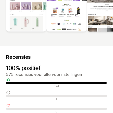
Recensies
100% positief
575 recensies voor alle voorinstellingen
Positieve recensies
574
Neutrale recensies
1
Negatieve recensies
0