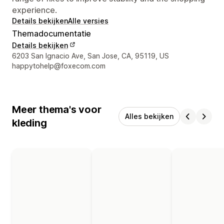
experience.
Details bekijken
Alle versies
Themadocumentatie
Details bekijken
Contactgegevens ontwerper
6203 San Ignacio Ave, San Jose, CA, 95119, US
happytohelp@foxecom.com
Meer thema's voor
Alles bekijken
kleding