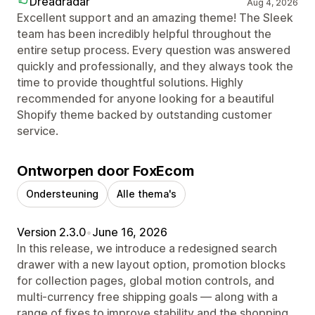
Dreadradar
Aug 4, 2026
Excellent support and an amazing theme! The Sleek
team has been incredibly helpful throughout the
entire setup process. Every question was answered
quickly and professionally, and they always took the
time to provide thoughtful solutions. Highly
recommended for anyone looking for a beautiful
Shopify theme backed by outstanding customer
service.
Ontworpen door FoxEcom
Ondersteuning
Alle thema's
Version 2.3.0
•
June 16, 2026
In this release, we introduce a redesigned search
drawer with a new layout option, promotion blocks
for collection pages, global motion controls, and
multi-currency free shipping goals — along with a
range of fixes to improve stability and the shopping