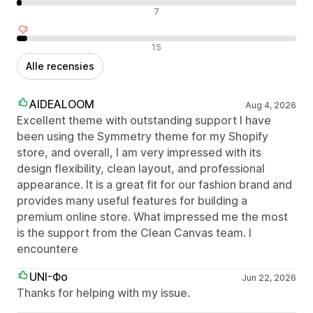
Neutrale recensies
7
Negatieve recensies
15
Alle recensies
AIDEALOOM
Aug 4, 2026
Excellent theme with outstanding support I have
been using the Symmetry theme for my Shopify
store, and overall, I am very impressed with its
design flexibility, clean layout, and professional
appearance. It is a great fit for our fashion brand and
provides many useful features for building a
premium online store. What impressed me the most
is the support from the Clean Canvas team. I
encountere
UNI-Фо
Jun 22, 2026
Thanks for helping with my issue.