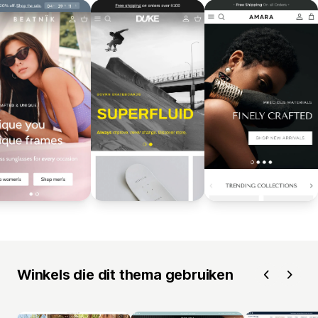
Winkels die dit thema gebruiken