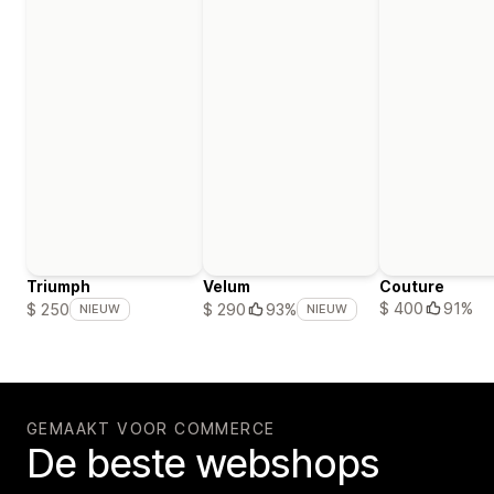
Triumph
Velum
Couture
$ 400
91%
$ 250
$ 290
93%
NIEUW
NIEUW
GEMAAKT VOOR COMMERCE
De beste webshops