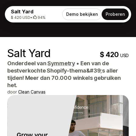
Salt Yard
Demo bekijken
Proberen
$ 420 USD
•
94%
Salt Yard
$ 420
USD
Onderdeel van
Symmetry
•
Een van de
bestverkochte Shopify-thema&#39;s aller
tijden! Meer dan 70.000 winkels gebruiken
het.
door
Clean Canvas