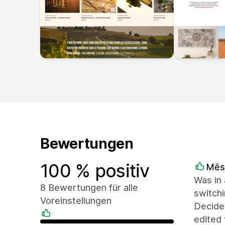
Bewertungen
100 % positiv
Mēs
Was in
8 Bewertungen für alle
switchi
Voreinstellungen
Decide
edited