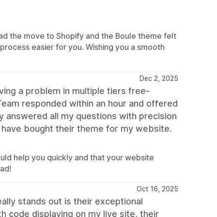
lad the move to Shopify and the Boule theme felt
 process easier for you. Wishing you a smooth
Dec 2, 2025
ing a problem in multiple tiers free-
 Team responded within an hour and offered
y answered all my questions with precision
I have bought their theme for my website.
uld help you quickly and that your website
ad!
Oct 16, 2025
ly stands out is their exceptional
 code displaying on my live site, their