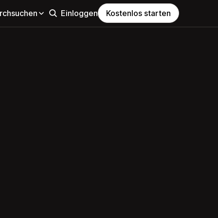
rchsuchen
Einloggen
Kostenlos starten