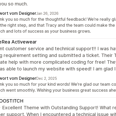
you so much.
wort vom Designer
Jan 26, 2026
nk you so much for the thoughtful feedback! We’re really g
e the right step, and that Tracy and the team could make the
nch and lots of success as your business grows.
eRea Activewear
nt customer service and technical support!! I was hav
g requirement setting and submitted a ticket. Their
te help with more complicated coding for free! The
as able to launch my website with speed! I am glad 
wort vom Designer
Dec 2, 2025
nk you so much for your kind words! We’re glad our team co
nch went smoothly. Wishing your business great success ahe
OOSTITCH
xcellent Theme with Outstanding Support! What real
r support. When I encountered a technical issue with