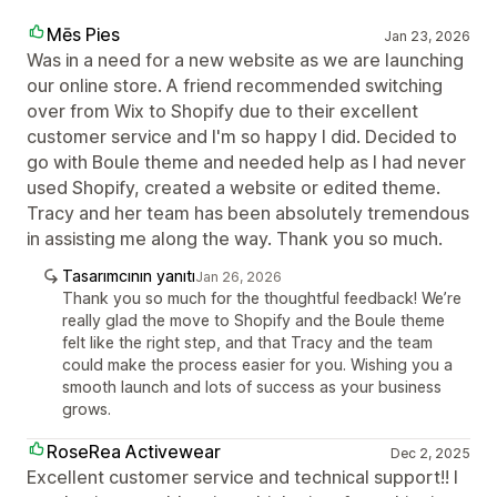
Mēs Pies
Jan 23, 2026
Was in a need for a new website as we are launching
our online store. A friend recommended switching
over from Wix to Shopify due to their excellent
customer service and I'm so happy I did. Decided to
go with Boule theme and needed help as I had never
used Shopify, created a website or edited theme.
Tracy and her team has been absolutely tremendous
in assisting me along the way. Thank you so much.
Tasarımcının yanıtı
Jan 26, 2026
Thank you so much for the thoughtful feedback! We’re
really glad the move to Shopify and the Boule theme
felt like the right step, and that Tracy and the team
could make the process easier for you. Wishing you a
smooth launch and lots of success as your business
grows.
RoseRea Activewear
Dec 2, 2025
Excellent customer service and technical support!! I