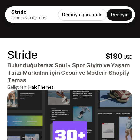
Stride
Demoyu görüntüle
Deneyin
$190 USD
•
100%
Stride
$190
USD
Bulunduğu tema:
Soul
•
Spor Giyim ve Yaşam
Tarzı Markaları için Cesur ve Modern Shopify
Teması
Geliştiren:
HaloThemes