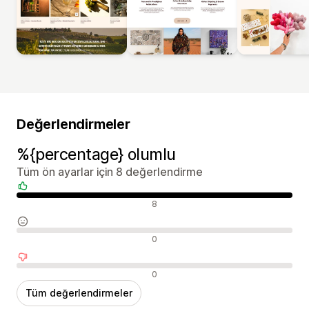
Değerlendirmeler
%{percentage} olumlu
Tüm ön ayarlar için 8 değerlendirme
Olumlu değerlendirmeler
8
Nötr değerlendirmeler
0
Olumsuz değerlendirmeler
0
Tüm değerlendirmeler