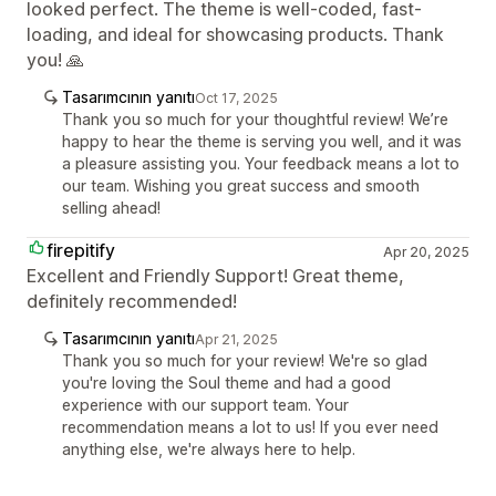
looked perfect. The theme is well-coded, fast-
loading, and ideal for showcasing products. Thank
you! 🙏
Tasarımcının yanıtı
Oct 17, 2025
Thank you so much for your thoughtful review! We’re
happy to hear the theme is serving you well, and it was
a pleasure assisting you. Your feedback means a lot to
our team. Wishing you great success and smooth
selling ahead!
firepitify
Apr 20, 2025
Excellent and Friendly Support! Great theme,
definitely recommended!
Tasarımcının yanıtı
Apr 21, 2025
Thank you so much for your review! We're so glad
you're loving the Soul theme and had a good
experience with our support team. Your
recommendation means a lot to us! If you ever need
anything else, we're always here to help.