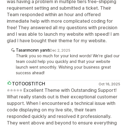
was having a problem in multiple tiers free-shipping
requirement setting and submitted a ticket. Their
Team responded within an hour and offered
immediate help with more complicated coding for
free! They answered all my questions with precision
and I was able to launch my website with speed! I am
glad I have bought their theme for my website.
Tasarımcının yanıtı
Dec 2, 2025
Thank you so much for your kind words! We’re glad our
team could help you quickly and that your website
launch went smoothly. Wishing your business great
success ahead!
TOTOOSTITCH
Oct 16, 2025
⭐⭐⭐⭐⭐ Excellent Theme with Outstanding Support!
What really stands out is their exceptional customer
support. When I encountered a technical issue with
code displaying on my live site, their team
responded quickly and resolved it professionally.
They went above and beyond to ensure everything