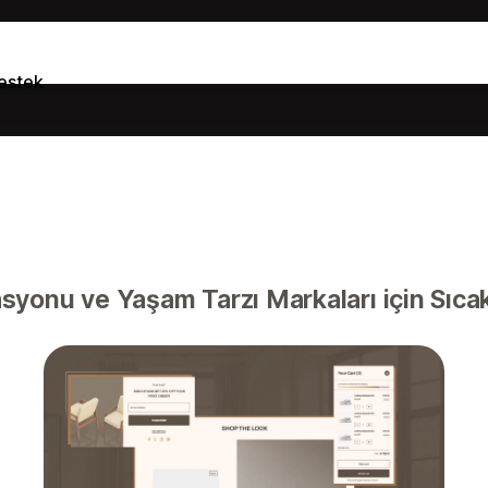
estek
yonu ve Yaşam Tarzı Markaları için Sıcak