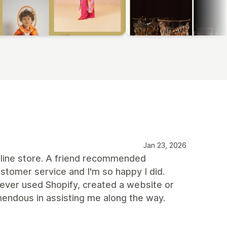
Jan 23, 2026
nline store. A friend recommended
ustomer service and I'm so happy I did.
ever used Shopify, created a website or
endous in assisting me along the way.