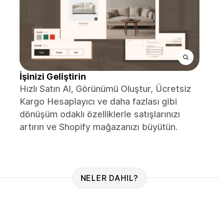
İşinizi Geliştirin
Hızlı Satın Al, Görünümü Oluştur, Ücretsiz
Kargo Hesaplayıcı ve daha fazlası gibi
dönüşüm odaklı özelliklerle satışlarınızı
artırın ve Shopify mağazanızı büyütün.
NELER DAHIL?