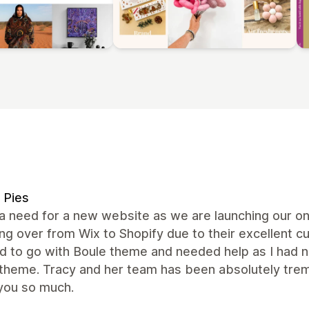
 Pies
 a need for a new website as we are launching our o
ng over from Wix to Shopify due to their excellent c
d to go with Boule theme and needed help as I had n
 theme. Tracy and her team has been absolutely trem
you so much.