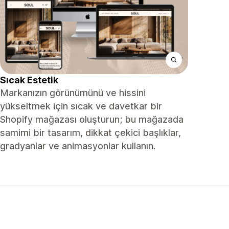
Sıcak Estetik
Markanızın görünümünü ve hissini
yükseltmek için sıcak ve davetkar bir
Shopify mağazası oluşturun; bu mağazada
samimi bir tasarım, dikkat çekici başlıklar,
gradyanlar ve animasyonlar kullanın.