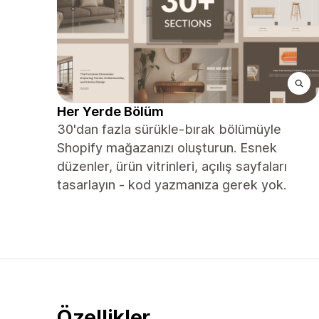
Her Yerde Bölüm
30'dan fazla sürükle-bırak bölümüyle
Shopify mağazanızı oluşturun. Esnek
düzenler, ürün vitrinleri, açılış sayfaları
tasarlayın - kod yazmanıza gerek yok.
Özellikler