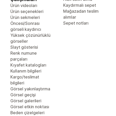
Kaydırmalı sepet
Ürün videoları
Mağazadan teslim
Ürün seçenekleri
alımlar
Ürün sekmeleri
Sepet notları
Öncesi/Sonrası
görseli kaydırıcı
Yüksek çözünürlüklü
görseller
Slayt gösterisi
Renk numune
parçaları
Kıyafet katalogları
Kullanım bilgileri
Kargo/teslimat
bilgileri
Görsel yakınlaştırma
Görsel geçişi
Görsel galerileri
Görsel etkin noktası
Beden çizelgeleri