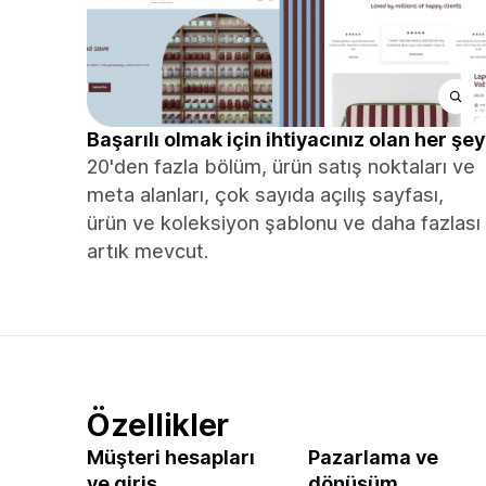
Başarılı olmak için ihtiyacınız olan her şey
20'den fazla bölüm, ürün satış noktaları ve
meta alanları, çok sayıda açılış sayfası,
ürün ve koleksiyon şablonu ve daha fazlası
artık mevcut.
Özellikler
Müşteri hesapları
Pazarlama ve
ve giriş
dönüşüm