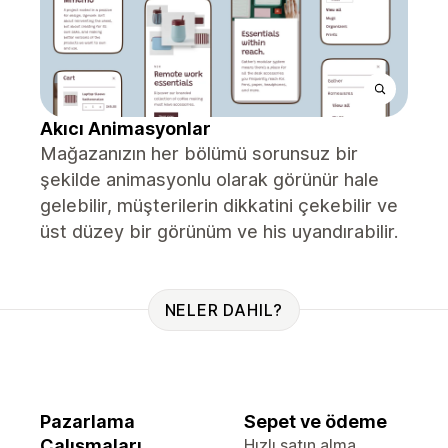
Akıcı Animasyonlar
Mağazanızın her bölümü sorunsuz bir
şekilde animasyonlu olarak görünür hale
gelebilir, müşterilerin dikkatini çekebilir ve
üst düzey bir görünüm ve his uyandırabilir.
NELER DAHIL?
Pazarlama
Sepet ve ödeme
Çalışmaları
Hızlı satın alma