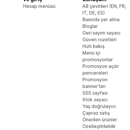
Hesap menüsü
AB çevirileri (EN, FR,
IT, DE, ES)
Basında yer alma
Bloglar
Geri sayım sayacı
Güven rozetleri
Hızlı bakış
Menü içi
promosyonlar
Promosyon açılır
pencereleri
Promosyon
banner'ları
SSS sayfası
Stok sayacı
Yaş doğrulayıcı
Çapraz satış
Önerilen ürünler
Özelleştirilebilir