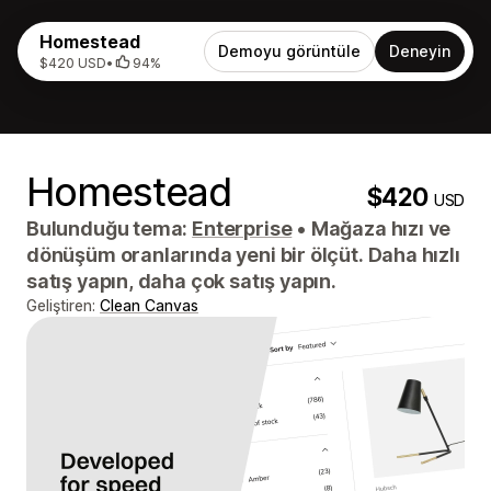
Homestead
Demoyu görüntüle
Deneyin
$420 USD
•
94%
Homestead
$420
USD
Bulunduğu tema:
Enterprise
•
Mağaza hızı ve
dönüşüm oranlarında yeni bir ölçüt. Daha hızlı
satış yapın, daha çok satış yapın.
Geliştiren:
Clean Canvas