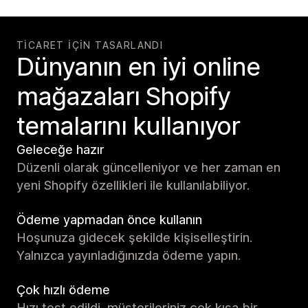
TICARET IÇIN TASARLANDI
Dünyanın en iyi online
mağazaları Shopify
temalarını kullanıyor
Geleceğe hazır
Düzenli olarak güncelleniyor ve her zaman en
yeni Shopify özellikleri ile kullanılabiliyor.
Ödeme yapmadan önce kullanın
Hoşunuza gidecek şekilde kişiselleştirin.
Yalnızca yayınladığınızda ödeme yapın.
Çok hızlı ödeme
Hızı test edildi, müşterileriniz çok kısa bir