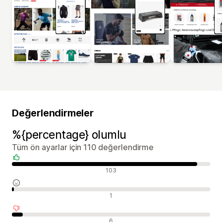
Değerlendirmeler
%{percentage} olumlu
Tüm ön ayarlar için 110 değerlendirme
Olumlu değerlendirmeler
103
Nötr değerlendirmeler
1
Olumsuz değerlendirmeler
6