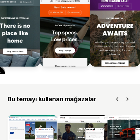
Bu temayı kullanan mağazalar