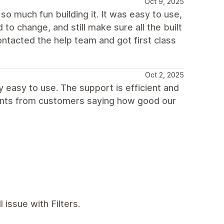
Oct 9, 2025
d so much fun building it. It was easy to use,
to change, and still make sure all the built
contacted the help team and got first class
Oct 2, 2025
y easy to use. The support is efficient and
ments from customers saying how good our
 issue with Filters.