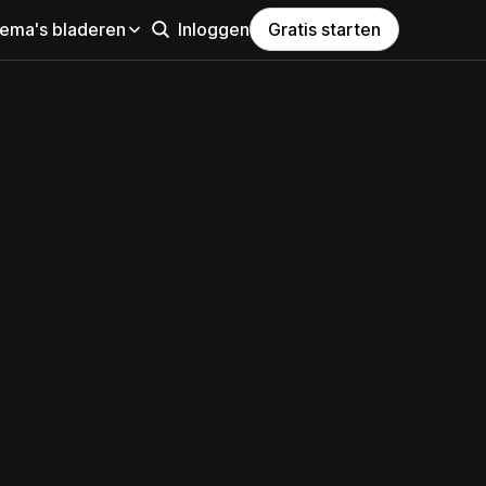
hema's bladeren
Inloggen
Gratis starten