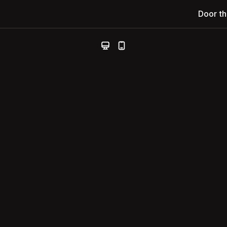
Door t