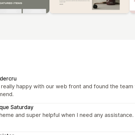
dercru
really happy with our web front and found the team t
mend.
que Saturday
theme and super helpful when I need any assistance.