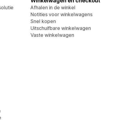
Winkelwagen en checkout
olutie
Afhalen in de winkel
Notities voor winkelwagens
Snel kopen
Uitschuifbare winkelwagen
Vaste winkelwagen
n
e