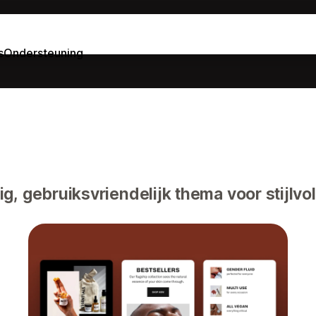
s
Ondersteuning
g, gebruiksvriendelijk thema voor stijlvol