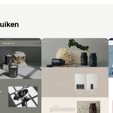
ruiken