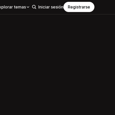
xplorar temas
Iniciar sesión
Registrarse