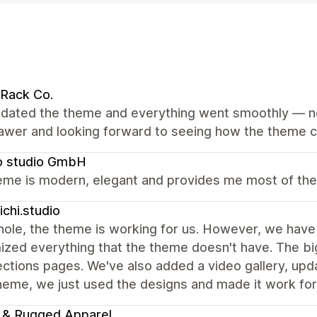
Rack Co.
dated the theme and everything went smoothly — no 
rawer and looking forward to seeing how the theme c
o studio GmbH
me is modern, elegant and provides me most of the f
nichi.studio
ole, the theme is working for us. However, we have 
zed everything that the theme doesn't have. The big
ections pages. We've also added a video gallery, up
eme, we just used the designs and made it work for
 & Rugged Apparel