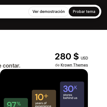
Ver demostración
Probar tema
280 $
USD
 contar.
de
Krown Themes