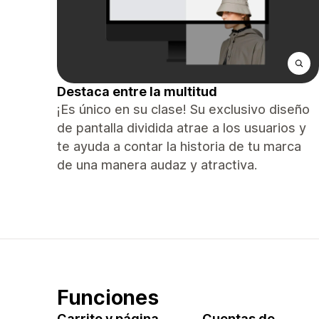
Destaca entre la multitud
¡Es único en su clase! Su exclusivo diseño
de pantalla dividida atrae a los usuarios y
te ayuda a contar la historia de tu marca
de una manera audaz y atractiva.
Funciones
Carrito y página
Cuentas de