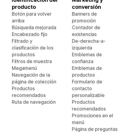
producto
conversión
Botón para volver
Banners de
arriba
promoción
Búsqueda mejorada
Contador de
Encabezado fijo
existencias
Filtrado y
De-derecha-a-
clasificación de los
izquierda
productos
Emblemas de
Filtros de muestra
confianza
Megamenú
Emblemas de
Navegación de la
productos
página de colección
Formulario de
Productos
contacto
recomendados
personalizable
Ruta de navegación
Productos
recomendados
Promociones en el
menú
Página de preguntas