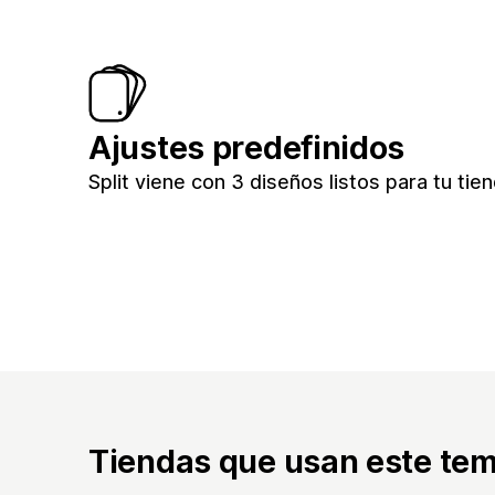
Ajustes predefinidos
Split viene con 3 diseños listos para tu tie
Tiendas que usan este te