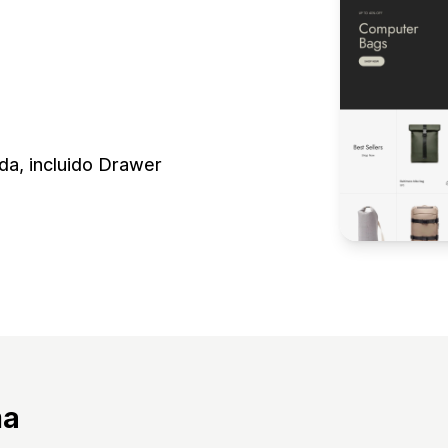
nda, incluido Drawer
ma