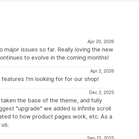
Apr 20, 2026
major issues so far. Really loving the new
ontinues to evolve in the coming months!
Apr 2, 2026
eatures I'm looking for for our shop!
Dec 2, 2025
taken the base of the theme, and fully
gest "upgrade" we added is infinite scroll
dated to how product pages work, etc. As a
 us.
Sep 13, 2025