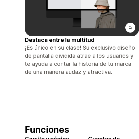
Destaca entre la multitud
¡Es único en su clase! Su exclusivo diseño
de pantalla dividida atrae a los usuarios y
te ayuda a contar la historia de tu marca
de una manera audaz y atractiva.
Funciones
Carrito y página
Cuentas de