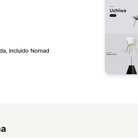
enda, incluido Nomad
ma