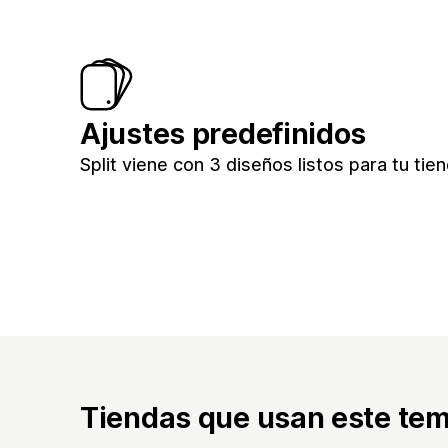
Ajustes predefinidos
Split viene con 3 diseños listos para tu ti
Tiendas que usan este te