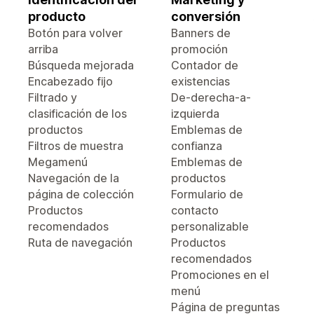
producto
conversión
Botón para volver
Banners de
arriba
promoción
Búsqueda mejorada
Contador de
Encabezado fijo
existencias
Filtrado y
De-derecha-a-
clasificación de los
izquierda
productos
Emblemas de
Filtros de muestra
confianza
Megamenú
Emblemas de
Navegación de la
productos
página de colección
Formulario de
Productos
contacto
recomendados
personalizable
Ruta de navegación
Productos
recomendados
Promociones en el
menú
Página de preguntas