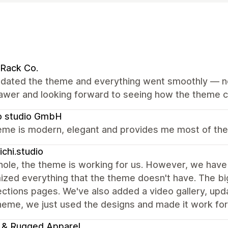
Rack Co.
dated the theme and everything went smoothly — no 
rawer and looking forward to seeing how the theme c
o studio GmbH
me is modern, elegant and provides me most of the f
nichi.studio
ole, the theme is working for us. However, we have 
zed everything that the theme doesn't have. The big
ections pages. We've also added a video gallery, up
eme, we just used the designs and made it work for
 & Rugged Apparel