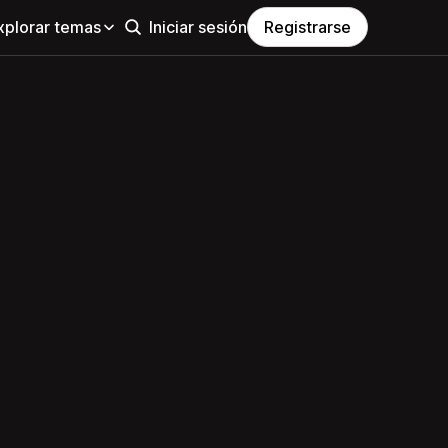
xplorar temas
Iniciar sesión
Registrarse