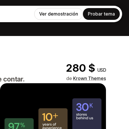
Ver demostración
Probar tema
280 $
USD
 contar.
de
Krown Themes