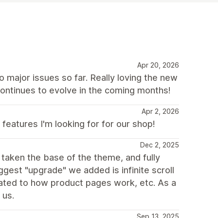
Apr 20, 2026
major issues so far. Really loving the new
ontinues to evolve in the coming months!
Apr 2, 2026
eatures I'm looking for for our shop!
Dec 2, 2025
taken the base of the theme, and fully
gest "upgrade" we added is infinite scroll
dated to how product pages work, etc. As a
 us.
Sep 13, 2025