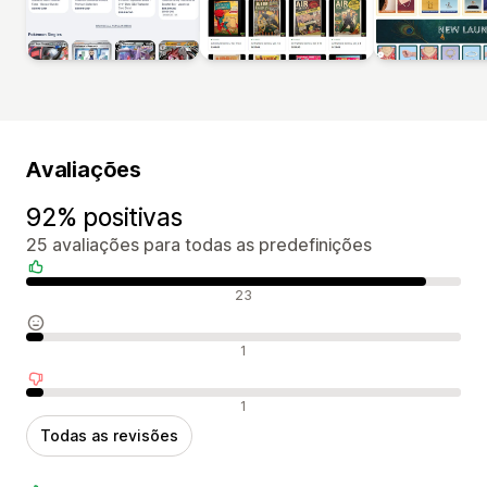
Avaliações
92% positivas
25 avaliações para todas as predefinições
Avaliações positivas
23
Avaliações neutras
1
Avaliações negativas
1
Todas as revisões