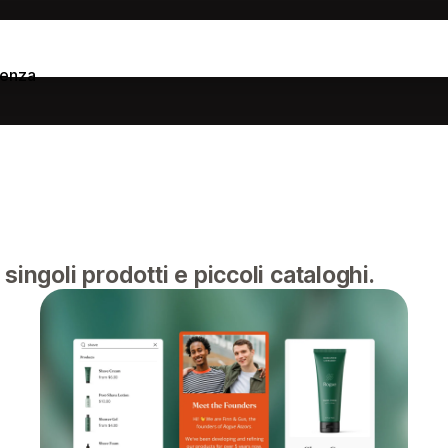
tenza
ingoli prodotti e piccoli cataloghi.