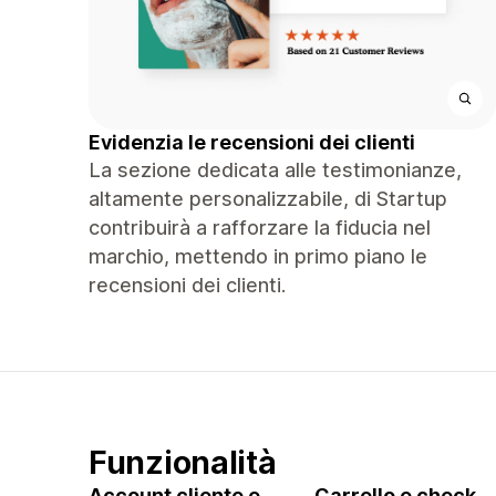
Evidenzia le recensioni dei clienti
La sezione dedicata alle testimonianze,
altamente personalizzabile, di Startup
contribuirà a rafforzare la fiducia nel
marchio, mettendo in primo piano le
recensioni dei clienti.
Funzionalità
Account cliente e
Carrello e check-