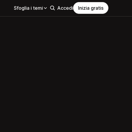
Sfoglia i temi
Accedi
Inizia gratis