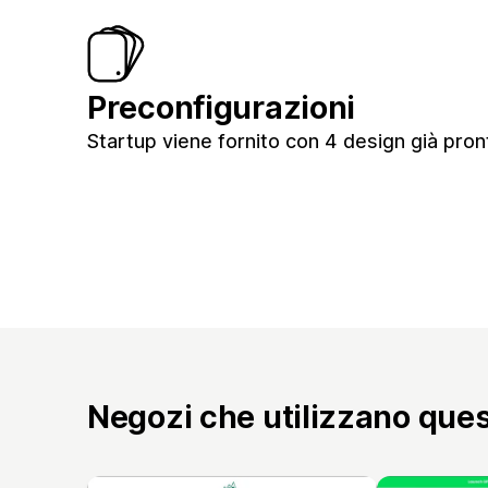
Preconfigurazioni
Startup viene fornito con 4 design già pront
Negozi che utilizzano que