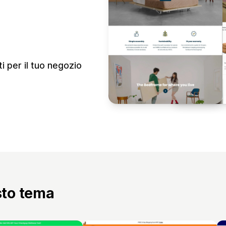
i per il tuo negozio
sto tema