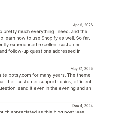
Apr 6, 2026
o pretty much everything I need, and the
o learn how to use Shopify as well. So far,
ently experienced excellent customer
and follow-up questions addressed in
May 31, 2025
site botsy.com for many years. The theme
at their customer support- quick, efficient
question, send it even in the evening and an
Dec 4, 2024
much appreciated as this blog post was