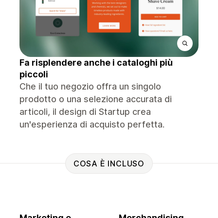
Fa risplendere anche i cataloghi più
piccoli
Che il tuo negozio offra un singolo
prodotto o una selezione accurata di
articoli, il design di Startup crea
un'esperienza di acquisto perfetta.
COSA È INCLUSO
Marketing e
Merchandising