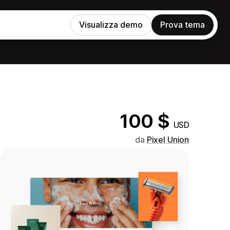
Visualizza demo
Prova tema
100 $
USD
da
Pixel Union