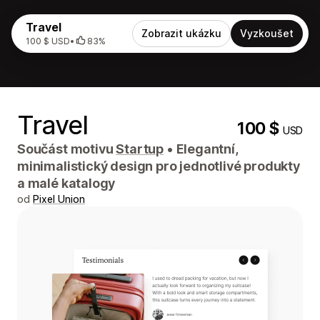
Travel
Zobrazit ukázku
Vyzkoušet
100 $ USD
•
83%
Travel
100 $
USD
Součást motivu
Startup
•
Elegantní,
minimalistický design pro jednotlivé produkty
a malé katalogy
od
Pixel Union