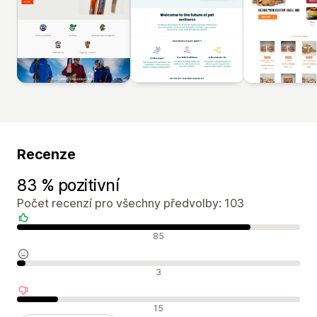
Recenze
83 % pozitivní
Počet recenzí pro všechny předvolby: 103
Pozitivní recenze
85
Neutrální recenze
3
Negativní recenze
15