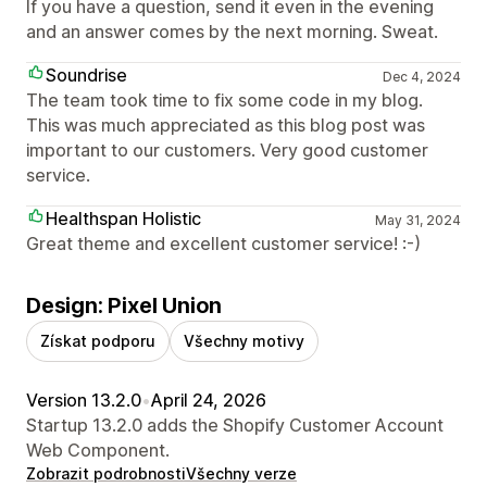
If you have a question, send it even in the evening
and an answer comes by the next morning. Sweat.
Soundrise
Dec 4, 2024
The team took time to fix some code in my blog.
This was much appreciated as this blog post was
important to our customers. Very good customer
service.
Healthspan Holistic
May 31, 2024
Great theme and excellent customer service! :-)
Design: Pixel Union
Získat podporu
Všechny motivy
Version 13.2.0
•
April 24, 2026
Startup 13.2.0 adds the Shopify Customer Account
Web Component.
Zobrazit podrobnosti
Všechny verze