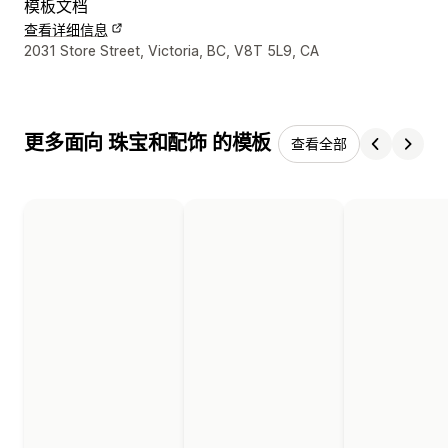
模板文档
查看详细信息
设计师联系方式
2031 Store Street, Victoria, BC, V8T 5L9, CA
更多面向 珠宝和配饰 的模板
查看全部