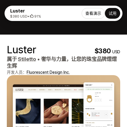
Luster
查看演示
试用
$380 USD
•
91%
Luster
$380
USD
属于
Stiletto
•
奢华与力量，让您的珠宝品牌熠熠
生辉
开发人员：
Fluorescent Design Inc.