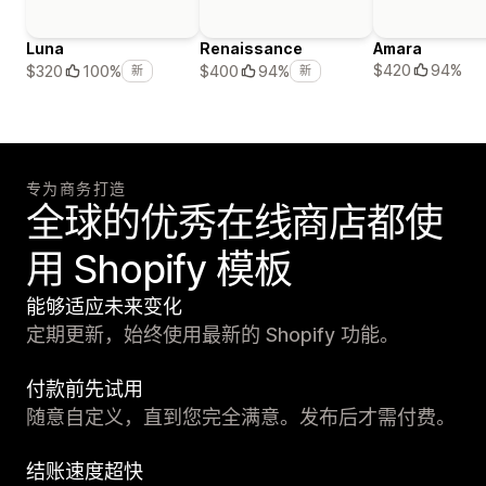
Luna
Renaissance
Amara
$420
94%
$320
100%
$400
94%
新
新
专为商务打造
全球的优秀在线商店都使
用 Shopify 模板
能够适应未来变化
定期更新，始终使用最新的 Shopify 功能。
付款前先试用
随意自定义，直到您完全满意。发布后才需付费。
结账速度超快