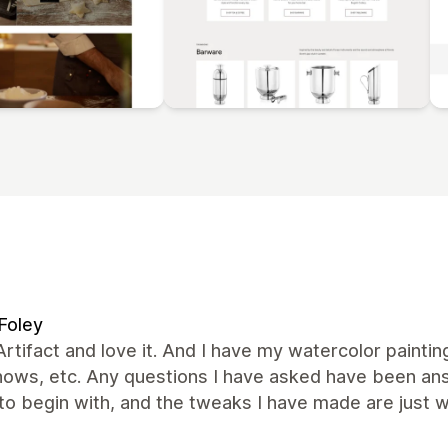
Foley
Artifact and love it. And I have my watercolor painti
shows, etc. Any questions I have asked have been a
o begin with, and the tweaks I have made are just w