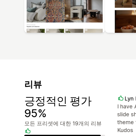
리뷰
긍정적인 평가
Lyn 
I have 
95%
slide 
theme t
모든 프리셋에 대한 19개의 리뷰
Kudos