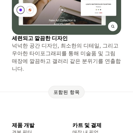
세련되고 깔끔한 디자인
넉넉한 공간 디자인, 최소한의 디테일, 그리고
우아한 타이포그래피를 통해 미술품 및 그림
매장에 깔끔하고 갤러리 같은 분위기를 연출합
니다.
포함된 항목
제품 개발
카트 및 결제
견본 필터
매장 내 픽업