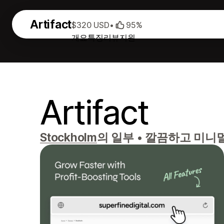
Artifact
$320 USD
•
95%
개요
특징
리뷰
지원
Artifact
Stockholm
의 일부
•
깔끔하고 미니멀