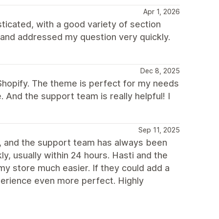
Apr 1, 2026
ticated, with a good variety of section
 and addressed my question very quickly.
Dec 8, 2025
Shopify. The theme is perfect for my needs
e. And the support team is really helpful! I
Sep 11, 2025
s, and the support team has always been
ly, usually within 24 hours. Hasti and the
y store much easier. If they could add a
xperience even more perfect. Highly