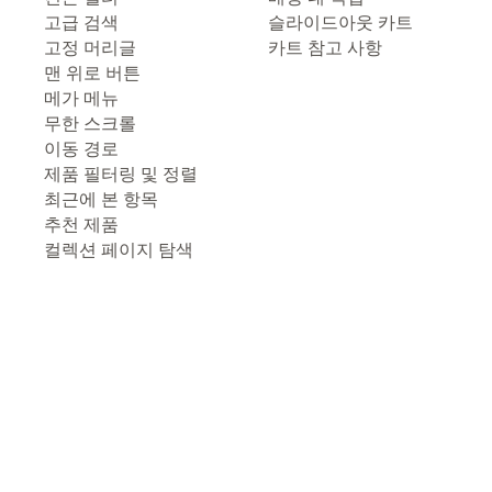
고급 검색
슬라이드아웃 카트
고정 머리글
카트 참고 사항
맨 위로 버튼
메가 메뉴
무한 스크롤
이동 경로
제품 필터링 및 정렬
최근에 본 항목
추천 제품
컬렉션 페이지 탐색