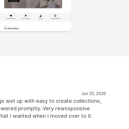
Jun 23, 2026
ngs wet up with easy to create collections,
nswered promptly. Very rewssponsive
hat I wanted when I moved over to it.