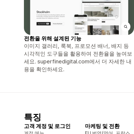
전환을 위해 설계된 기능
이미지 갤러리, 룩북, 프로모션 배너, 배지 등
시각적인 도구들을 활용하여 전환율을 높여보
세요. superfinedigital.com에서 더 자세한 내
용을 확인하세요.
특징
고객 계정 및 로그인
마케팅 및 전환
계정 메뉴
EU 번역(영어, 프랑스