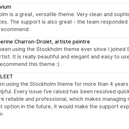
ovium
lm is a great, versatile theme. Very clean and sophis
es. The support is also great - the team responded
 recommend.
erine Charron-Drolet, artiste peintre
been using the Stockholm theme ever since I joined 
rtist. It is really beautiful and elegant and easy to us
 recommend this theme :)
LEET
een using the Stockholm theme for more than 4 year
lpful. Every issue I’ve raised has been resolved quick
e reliable and professional, which makes managing m
at option in the future, it would make the support e
m