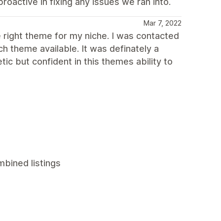
proactive in fixing any issues we ran into.
Mar 7, 2022
he right theme for my niche. I was contacted
 theme available. It was definately a
ic but confident in this themes ability to
mbined listings