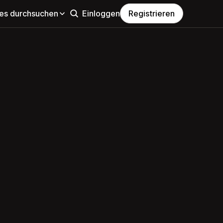
s durchsuchen
Einloggen
Registrieren