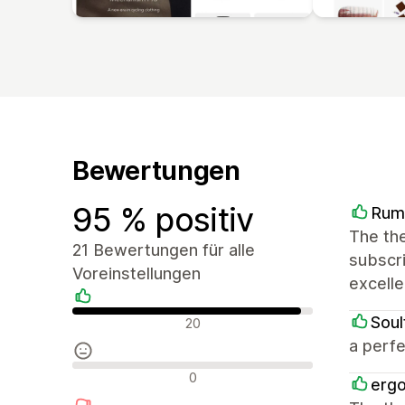
Bewertungen
95 % positiv
Rum
The the
21 Bewertungen für alle
subscri
Voreinstellungen
excelle
Positive Bewertungen
Soul
20
a perfe
Neutrale Bewertungen
0
ergo