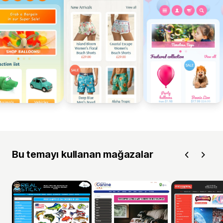
Bu temayı kullanan mağazalar