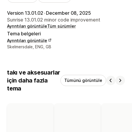
Version 13.01.02
•
December 08, 2025
Sunrise 13.01.02 minor code improvement
Ayrıntıları görüntüle
Tüm sürümler
Tema belgeleri
Ayrıntıları görüntüle
Tasarımcı iletişim bilgileri
Skelmersdale, ENG, GB
takı ve aksesuarlar
için daha fazla
Tümünü görüntüle
tema