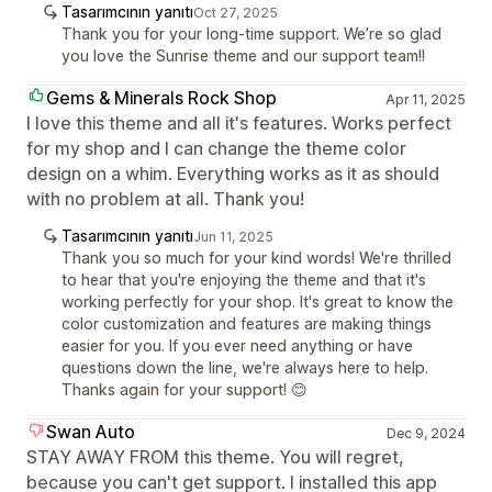
Tasarımcının yanıtı
Oct 27, 2025
Thank you for your long-time support. We’re so glad
you love the Sunrise theme and our support team!!
Gems & Minerals Rock Shop
Apr 11, 2025
I love this theme and all it's features. Works perfect
for my shop and I can change the theme color
design on a whim. Everything works as it as should
with no problem at all. Thank you!
Tasarımcının yanıtı
Jun 11, 2025
Thank you so much for your kind words! We're thrilled
to hear that you're enjoying the theme and that it's
working perfectly for your shop. It's great to know the
color customization and features are making things
easier for you. If you ever need anything or have
questions down the line, we're always here to help.
Thanks again for your support! 😊
Swan Auto
Dec 9, 2024
STAY AWAY FROM this theme. You will regret,
because you can't get support. I installed this app