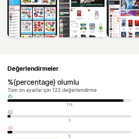
Değerlendirmeler
%{percentage} olumlu
Tüm ön ayarlar için 122 değerlendirme
Olumlu değerlendirmeler
114
Nötr değerlendirmeler
3
Olumsuz değerlendirmeler
5