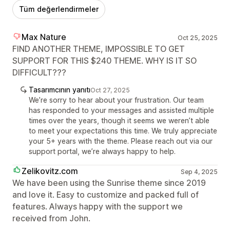
Tüm değerlendirmeler
Max Nature
Oct 25, 2025
FIND ANOTHER THEME, IMPOSSIBLE TO GET
SUPPORT FOR THIS $240 THEME. WHY IS IT SO
DIFFICULT???
Tasarımcının yanıtı
Oct 27, 2025
We’re sorry to hear about your frustration. Our team
has responded to your messages and assisted multiple
times over the years, though it seems we weren’t able
to meet your expectations this time. We truly appreciate
your 5+ years with the theme. Please reach out via our
support portal, we’re always happy to help.
Zelikovitz.com
Sep 4, 2025
We have been using the Sunrise theme since 2019
and love it. Easy to customize and packed full of
features. Always happy with the support we
received from John.