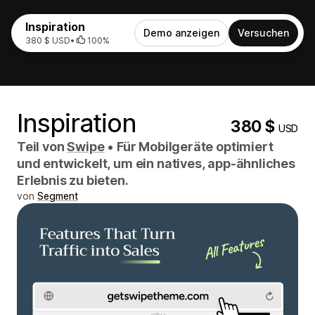
Inspiration
Demo anzeigen
Versuchen
380 $ USD
•
100%
Inspiration
380 $
USD
Teil von
Swipe
•
Für Mobilgeräte optimiert
und entwickelt, um ein natives, app-ähnliches
Erlebnis zu bieten.
von
Segment