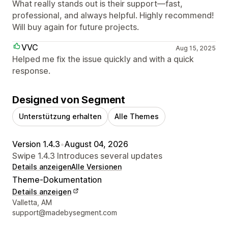
What really stands out is their support—fast,
professional, and always helpful. Highly recommend!
Will buy again for future projects.
VVC
Aug 15, 2025
Helped me fix the issue quickly and with a quick
response.
Designed von Segment
Unterstützung erhalten
Alle Themes
Version 1.4.3
•
August 04, 2026
Swipe 1.4.3 Introduces several updates
Details anzeigen
Alle Versionen
Theme-Dokumentation
Details anzeigen
Designer-Kontaktdaten
Valletta, AM
support@madebysegment.com