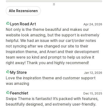
Negative Bewertungen
0
Alle Rezensionen
Lyon Road Art
Apr 24, 2026
Not only is the theme beautiful and makes our
website look amazing, but the support is extremely
helpful. We had an issue with our cart/order notes
not syncing after we changed our site to their
Inspiration theme, and Aneri and their development
team were so kind and prompt to help us solve it
right away! Thank you and highly recommend!
My Store
Jan 12, 2026
Love the inspiration theme and customer support
was amazing
Feenchlet
Dec 15, 2025
Swipe Theme is fantastic! It’s packed with features,
beautifully designed, and extremely user-friendly.