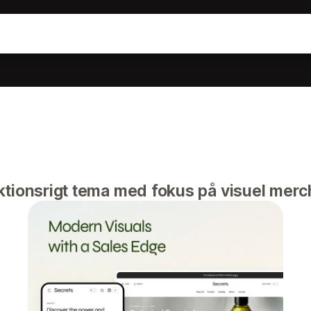
t
ktionsrigt tema med fokus på visuel merc