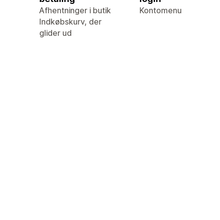
Afhentninger i butik
Kontomenu
Indkøbskurv, der
glider ud