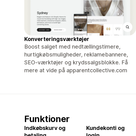
Konverteringsværktøjer
Boost salget med nedtællingstimere,
hurtigkøbsmuligheder, reklamebannere,
SEO-værktøjer og krydssalgsblokke. Få
mere at vide på apparentcollective.com
Funktioner
Indkøbskurv og
Kundekonti og
betaling
login