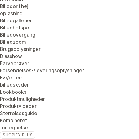
Billeder i høj
opløsning
Billedgallerier
Billedhotspot
Billedovergang
Billedzoom
Brugsoplysninger
Diasshow
Farveprøver
Forsendelses-/leveringsoplysninger
Før/efter-
billedskyder
Lookbooks
Produktmuligheder
Produktvideoer
Størrelsesguide
Kombineret
fortegnelse
SHOPIFY PLUS