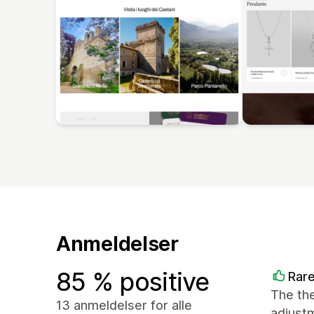
Anmeldelser
85 % positive
Rar
The the
13 anmeldelser for alle
adjust