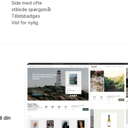
Side med ofte
stillede spørgsmål
Tillidsbadges
Vist for nylig
l din