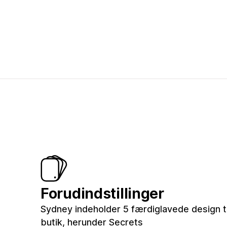
Forudindstillinger
Sydney indeholder 5 færdiglavede design ti
butik, herunder Secrets