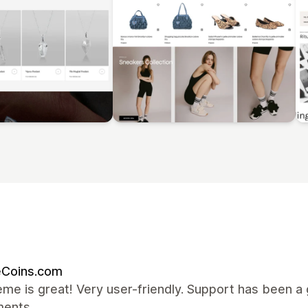
eCoins.com
me is great! Very user-friendly. Support has been 
ments.