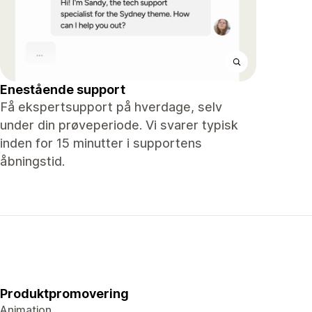
Enestående support
Få ekspertsupport på hverdage, selv
under din prøveperiode. Vi svarer typisk
inden for 15 minutter i supportens
åbningstid.
Produktpromovering
Animation