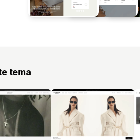
tte tema