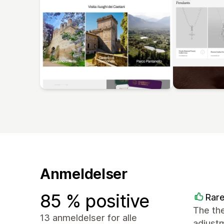
Anmeldelser
85 % positive
Rar
The the
13 anmeldelser for alle
adjust