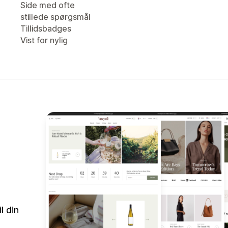
Side med ofte
stillede spørgsmål
Tillidsbadges
Vist for nylig
l din