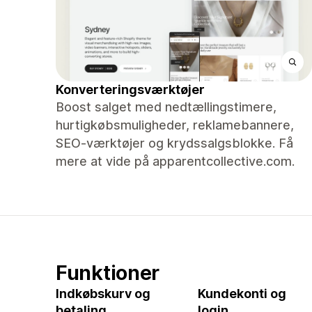
Konverteringsværktøjer
Boost salget med nedtællingstimere,
hurtigkøbsmuligheder, reklamebannere,
SEO-værktøjer og krydssalgsblokke. Få
mere at vide på apparentcollective.com.
Funktioner
Indkøbskurv og
Kundekonti og
betaling
login