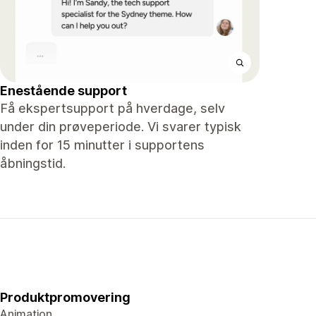
Enestående support
Få ekspertsupport på hverdage, selv
under din prøveperiode. Vi svarer typisk
inden for 15 minutter i supportens
åbningstid.
Produktpromovering
Animation