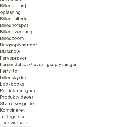
Billeder i høj
opløsning
Billedgallerier
Billedhotspot
Billedovergang
Billedzoom
Brugsoplysninger
Diasshow
Farveprøver
Forsendelses-/leveringsoplysninger
Før/efter-
billedskyder
Lookbooks
Produktmuligheder
Produktvideoer
Størrelsesguide
Kombineret
fortegnelse
SHOPIFY PLUS