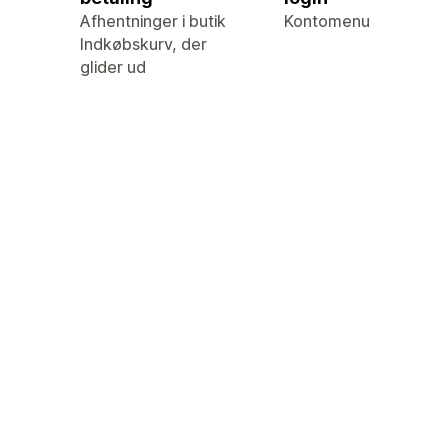
Afhentninger i butik
Kontomenu
Indkøbskurv, der
glider ud