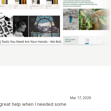
Mar 17, 2026
a great help when I needed some