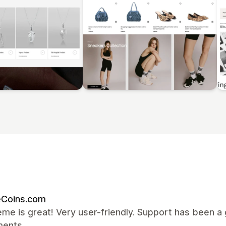
eCoins.com
me is great! Very user-friendly. Support has been 
ments.