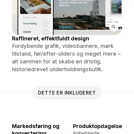
Raffineret, effektfuldt design
Fordybende grafik, videobannere, mørk
tilstand, før/efter-sliders og meget mere –
alt sammen for at skabe en dristig,
historiedrevet underholdningsbutik.
DETTE ER INKLUDERET
Markedsføring og
Produktopdagelse
konvertering
Anbefalede