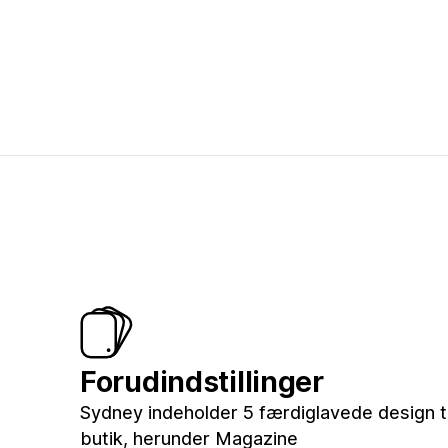
Forudindstillinger
Sydney indeholder 5 færdiglavede design ti
butik, herunder Magazine