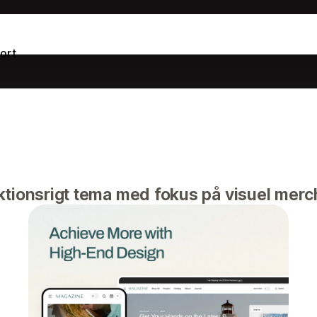
ort
ktionsrigt tema med fokus på visuel merc