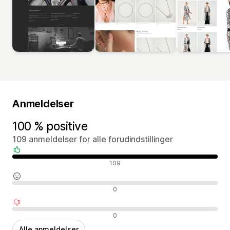
Anmeldelser
100 % positive
109 anmeldelser for alle forudindstillinger
Positive anmeldelser
109
Neutrale anmeldelser
0
Negative anmeldelser
0
Alle anmeldelser