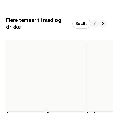
Flere temaer til mad og
Se alle
drikke